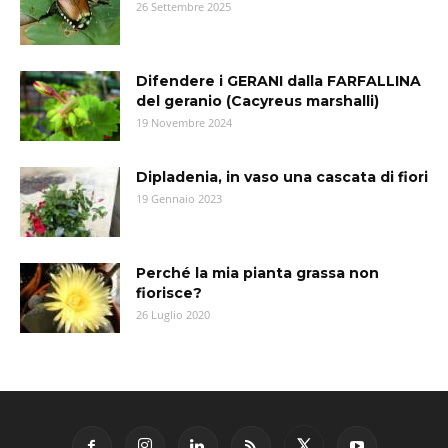
26 Settembre 2025
Difendere i GERANI dalla FARFALLINA
del geranio (Cacyreus marshalli)
19 Novembre 2024
Dipladenia, in vaso una cascata di fiori
19 Gennaio 2023
Perché la mia pianta grassa non
fiorisce?
26 Luglio 2020