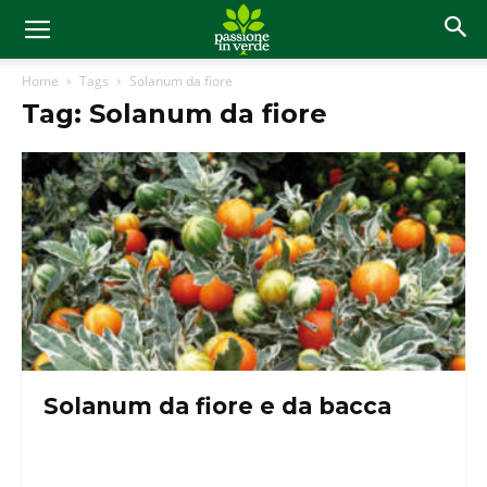
Home
Tags
Solanum da fiore
Tag: Solanum da fiore
Solanum da fiore e da bacca