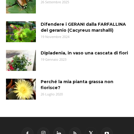
26 Settembre 2025
Difendere i GERANI dalla FARFALLINA
del geranio (Cacyreus marshalli)
19 Novembre 2024
Dipladenia, in vaso una cascata di fiori
19 Gennaio 2023
Perché la mia pianta grassa non
fiorisce?
26 Luglio 2020