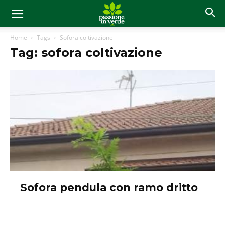
Home
Tags
Sofora coltivazione
Tag: sofora coltivazione
Sofora pendula con ramo dritto