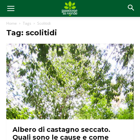
Home
Tags
Scolitidi
Tag: scolitidi
Albero di castagno seccato.
Quali sono le cause e come