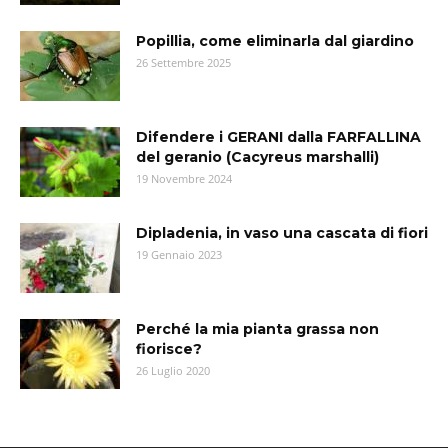
Popillia, come eliminarla dal giardino
26 Settembre 2025
Difendere i GERANI dalla FARFALLINA
del geranio (Cacyreus marshalli)
19 Novembre 2024
Dipladenia, in vaso una cascata di fiori
19 Gennaio 2023
Perché la mia pianta grassa non
fiorisce?
26 Luglio 2020