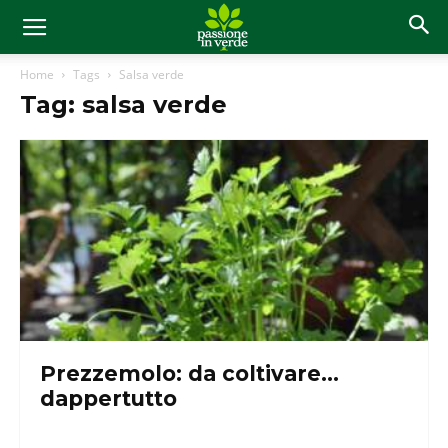
Home
Tags
Salsa verde
Tag: salsa verde
Prezzemolo: da coltivare…
dappertutto