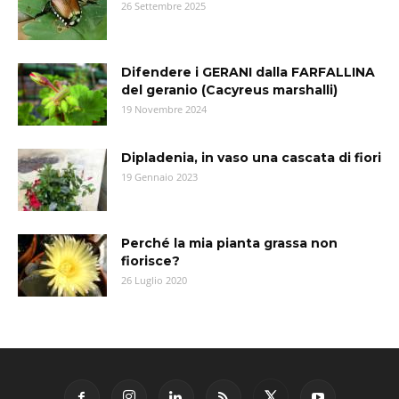
26 Settembre 2025
Difendere i GERANI dalla FARFALLINA
del geranio (Cacyreus marshalli)
19 Novembre 2024
Dipladenia, in vaso una cascata di fiori
19 Gennaio 2023
Perché la mia pianta grassa non
fiorisce?
26 Luglio 2020