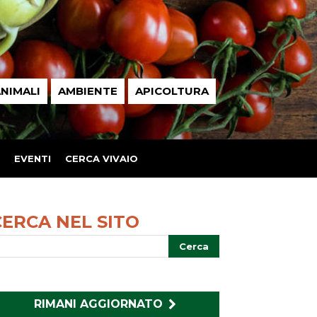
NIMALI
AMBIENTE
APICOLTURA
EVENTI
CERCA VIVAIO
CERCA NEL SITO
RIMANI AGGIORNATO