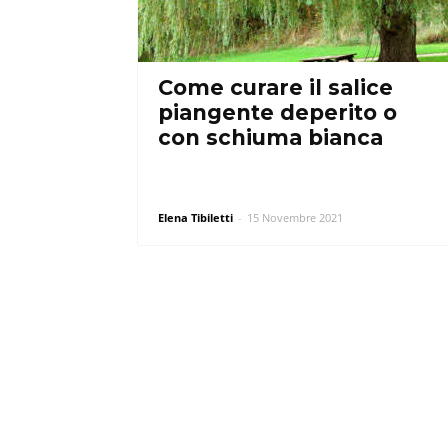
Come curare il salice
piangente deperito o
con schiuma bianca
Elena Tibiletti
-
15 Novembre 2021