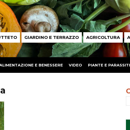
UTTETO
GIARDINO E TERRAZZO
AGRICOLTURA
A
ALIMENTAZIONE E BENESSERE
VIDEO
PIANTE E PARASSITI
ca