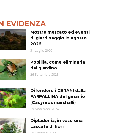
IN EVIDENZA
Mostre mercato ed eventi
di giardinaggio in agosto
2026
31 Luglio 2026
Popillia, come eliminarla
dal giardino
26 Settembre 2025
Difendere i GERANI dalla
FARFALLINA del geranio
(Cacyreus marshalli)
19 Novembre 2024
Dipladenia, in vaso una
cascata di fiori
19 Gennaio 2023