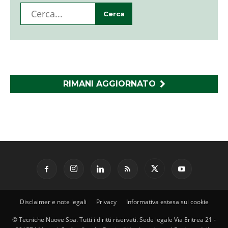
RIMANI AGGIORNATO
Disclaimer e note legali
Privacy
Informativa estesa sui cookie
© Tecniche Nuove Spa. Tutti i diritti riservati. Sede legale Via Eritrea 21 -