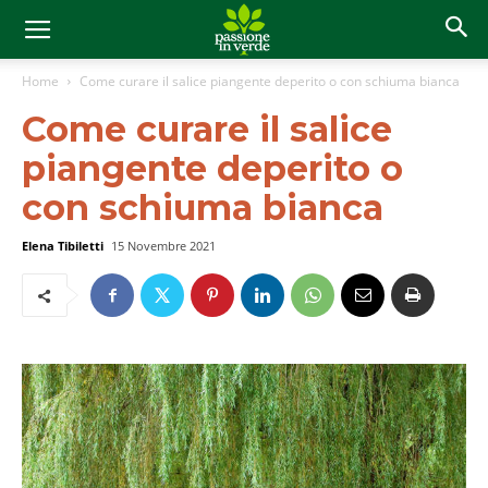
Home
Come curare il salice piangente deperito o con schiuma bianca
Come curare il salice
piangente deperito o
con schiuma bianca
Elena Tibiletti
15 Novembre 2021