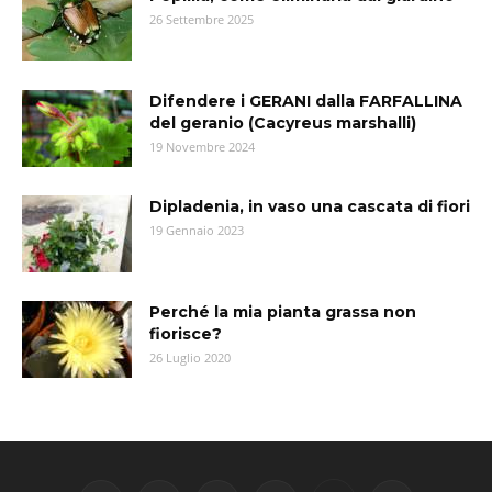
26 Settembre 2025
Difendere i GERANI dalla FARFALLINA
del geranio (Cacyreus marshalli)
19 Novembre 2024
Dipladenia, in vaso una cascata di fiori
19 Gennaio 2023
Perché la mia pianta grassa non
fiorisce?
26 Luglio 2020