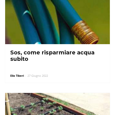
Sos, come risparmiare acqua
subito
Elio Tiberi
-
27 Giugno 2022