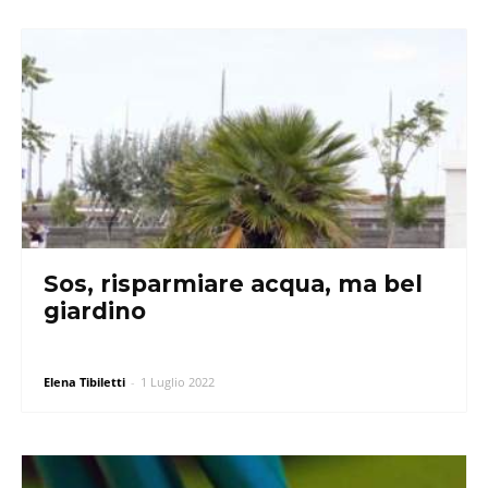
Sos, risparmiare acqua, ma bel
giardino
Elena Tibiletti
-
1 Luglio 2022