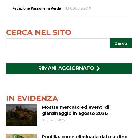
Redazione Passione In Verde
-
13 Ottobre 2019
CERCA NEL SITO
RIMANI AGGIORNATO
IN EVIDENZA
Mostre mercato ed eventi di
giardinaggio in agosto 2026
31 Luglio 2026
Popillia, come eliminarla dal giardino