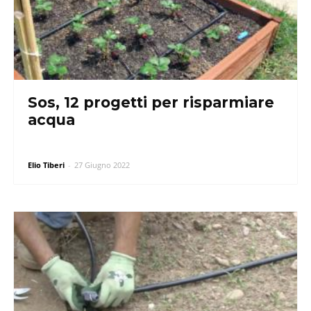
Sos, 12 progetti per risparmiare
acqua
Elio Tiberi
-
27 Giugno 2022