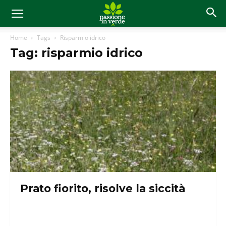
Home
Tags
Risparmio idrico
Tag: risparmio idrico
Prato fiorito, risolve la siccità