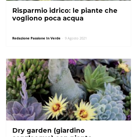
Risparmio idrico: le piante che
vogliono poca acqua
Redazione Passione In Verde
-
9 Agosto 2021
Dry garden (giardino