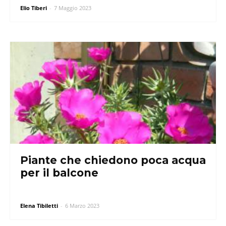
Elio Tiberi
-
7 Maggio 2023
Piante che chiedono poca acqua
per il balcone
Elena Tibiletti
-
6 Marzo 2023