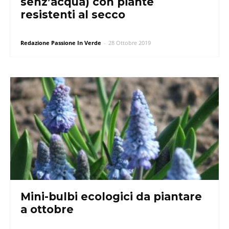
senz’acqua) con piante
resistenti al secco
Redazione Passione In Verde
-
28 Ottobre 2019
Mini-bulbi ecologici da piantare
a ottobre