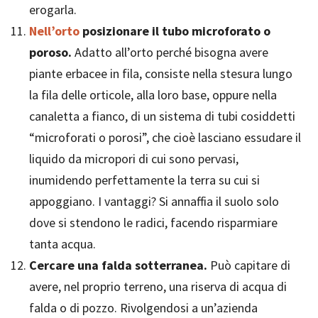
erogarla.
Nell’orto
posizionare il tubo microforato o
poroso.
Adatto all’orto perché bisogna avere
piante erbacee in fila, consiste nella stesura lungo
la fila delle orticole, alla loro base, oppure nella
canaletta a fianco, di un sistema di tubi cosiddetti
“microforati o porosi”, che cioè lasciano essudare il
liquido da micropori di cui sono pervasi,
inumidendo perfettamente la terra su cui si
appoggiano. I vantaggi? Si annaffia il suolo solo
dove si stendono le radici, facendo risparmiare
tanta acqua.
Cercare una falda sotterranea.
Può capitare di
avere, nel proprio terreno, una riserva di acqua di
falda o di pozzo. Rivolgendosi a un’azienda