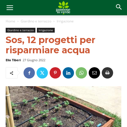
Home
Giardino e terrazzo
Irrigazione
Giardino e terrazzo
Irrigazione
Sos, 12 progetti per
risparmiare acqua
Elio Tiberi
27 Giugno 2022