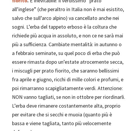
fiorito
.
È inevitabile: il verdissimo “prato
all’inglese” (che peraltro in Italia non è mai esistito,
salvo che sull’arco alpino) va cancellato anche nei
sogni. L’erba del tappeto erboso è la coltura che
richiede più acqua in assoluto, e non ce ne sarà mai
più a sufficienza. Cambiate mentalità: in autunno o
a febbraio seminate, su quel poco di erba che può
essere rimasta dopo un’estate atrocemente secca,
i miscugli per prato fiorito, che saranno bellissimi
fra aprile e giugno, ricchi di mille colori e profumi, e
poi rimarranno scapigliatamente verdi. Attenzione:
NON vanno tagliati, se non in ottobre per riordinarli.
L’erba deve rimanere costantemente alta, proprio
per evitare che si secchi e muoia (quanto più è
bassa e viene tagliata, tanto più velocemente