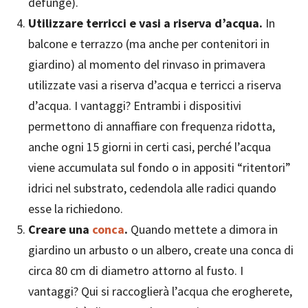
defunge).
Utilizzare terricci e vasi a riserva d’acqua.
In
balcone e terrazzo (ma anche per contenitori in
giardino) al momento del rinvaso in primavera
utilizzate vasi a riserva d’acqua e terricci a riserva
d’acqua. I vantaggi? Entrambi i dispositivi
permettono di annaffiare con frequenza ridotta,
anche ogni 15 giorni in certi casi, perché l’acqua
viene accumulata sul fondo o in appositi “ritentori”
idrici nel substrato, cedendola alle radici quando
esse la richiedono.
Creare una
conca
.
Quando mettete a dimora in
giardino un arbusto o un albero, create una conca di
circa 80 cm di diametro attorno al fusto. I
vantaggi? Qui si raccoglierà l’acqua che erogherete,