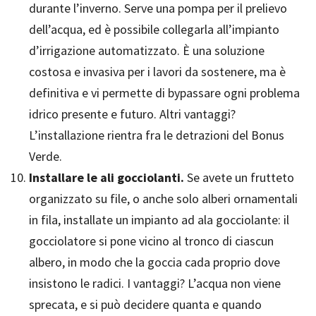
durante l’inverno. Serve una pompa per il prelievo
dell’acqua, ed è possibile collegarla all’impianto
d’irrigazione automatizzato. È una soluzione
costosa e invasiva per i lavori da sostenere, ma è
definitiva e vi permette di bypassare ogni problema
idrico presente e futuro. Altri vantaggi?
L’installazione rientra fra le detrazioni del Bonus
Verde.
Installare le ali gocciolanti.
Se avete un frutteto
organizzato su file, o anche solo alberi ornamentali
in fila, installate un impianto ad ala gocciolante: il
gocciolatore si pone vicino al tronco di ciascun
albero, in modo che la goccia cada proprio dove
insistono le radici. I vantaggi? L’acqua non viene
sprecata, e si può decidere quanta e quando