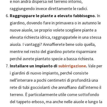
e non andrà dispersa nel terreno intorno,
raggiungendo invece direttamente le radici.
Raggruppare le piante a elevato fabbisogno.
In
giardino, dovendo fare in primavera o in autunno le
nuove aiuole, se proprio volete scegliere piante a
elevata richiesta idrica, raggruppatele in una stessa
aiuola. I vantaggi? Annaffierete bene solo quella,
mentre nel resto del giardino potete risparmiare
perché avrete piantato specie a bassa richiesta.
Installare un impianto di
subirrigazione
.
Vale per
i giardini di nuovo impianto, perché consiste
nell’interrare a pochi centimetri di profondità una
rete di tubi gocciolanti che annaffiano dall’interno il
terreno. È particolarmente utile come sottofondo
del tappeto erboso, ma anche nelle aiuole e lungo la