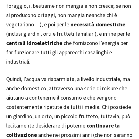
foraggio, il bestiame non mangia e non cresce; se non
si producono ortaggi, non mangia neanche chi è
vegetariano…), e poi per le
necessità domestiche
(inclusi giardini, orti e frutteti familiari), e infine per le
centrali idroelettriche
che forniscono l’energia per
far funzionare tutti gli apparecchi casalinghi e
industriali.
Quindi, l’acqua va risparmiata, a livello industriale, ma
anche domestico, attraverso una serie di misure che
aiutano a contenerne il consumo e che vengono
costantemente ripetute da tutti i media. Chi possiede
un giardino, un orto, un piccolo frutteto, tuttavia, può
lecitamente desiderare di poterne
continuare la
coltivazione
anche nei prossimi anni (che non saranno