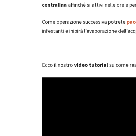
centralina
affinché si attivi nelle ore e pe
Come operazione successiva potrete
pac
infestanti e inibirà l’evaporazione dell’acq
Ecco il nostro
video tutorial
su come real