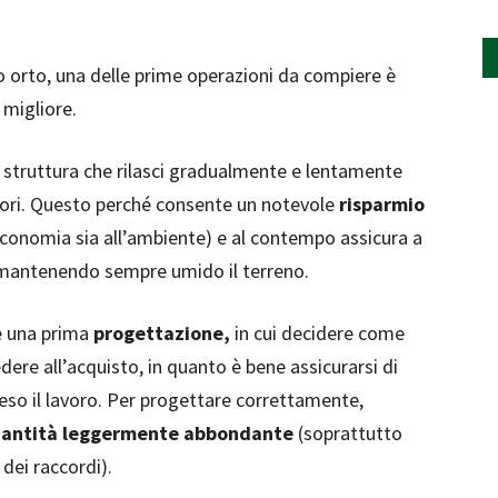
ro orto, una delle prime operazioni da compiere è
 migliore.
 struttura che rilasci gradualmente e lentamente
liori. Questo perché consente un notevole
risparmio
 economia sia all’ambiente) e al contempo assicura a
 mantenendo sempre umido il terreno.
le una prima
progettazione,
in cui decidere come
ere all’acquisto, in quanto è bene assicurarsi di
reso il lavoro. Per progettare correttamente,
quantità leggermente abbondante
(soprattutto
 dei raccordi).