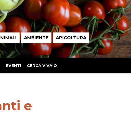
NIMALI
AMBIENTE
APICOLTURA
EVENTI
CERCA VIVAIO
anti e