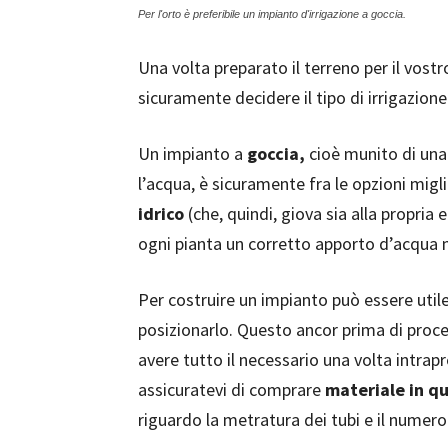
Per l'orto è preferibile un impianto d'irrigazione a goccia.
Una volta preparato il terreno per il vost
sicuramente decidere il tipo di irrigazione
Un impianto a
goccia,
cioè munito di una
l’acqua, è sicuramente fra le opzioni mig
idrico
(che, quindi, giova sia alla propria
ogni pianta un corretto apporto d’acqua
Per costruire un impianto può essere uti
posizionarlo. Questo ancor prima di proced
avere tutto il necessario una volta intrap
assicuratevi di comprare
materiale in 
riguardo la metratura dei tubi e il numero