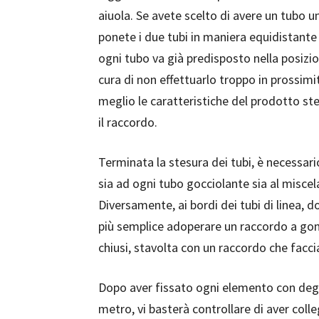
aiuola. Se avete scelto di avere un tubo un
ponete i due tubi in maniera equidistante f
ogni tubo va già predisposto nella posizio
cura di non effettuarlo troppo in prossimi
meglio le caratteristiche del prodotto ste
il raccordo.
Terminata la stesura dei tubi, è necessar
sia ad ogni tubo gocciolante sia al miscel
Diversamente, ai bordi dei tubi di linea, 
più semplice adoperare un raccordo a gom
chiusi, stavolta con un raccordo che facc
Dopo aver fissato ogni elemento con degli
metro, vi basterà controllare di aver colle