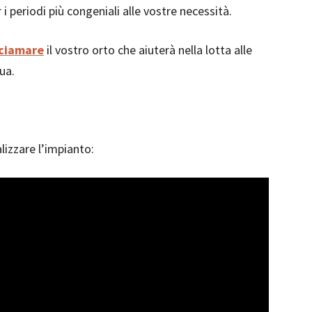
r i periodi più congeniali alle vostre necessità.
ciamare
il vostro orto che aiuterà nella lotta alle
ua.
izzare l’impianto: