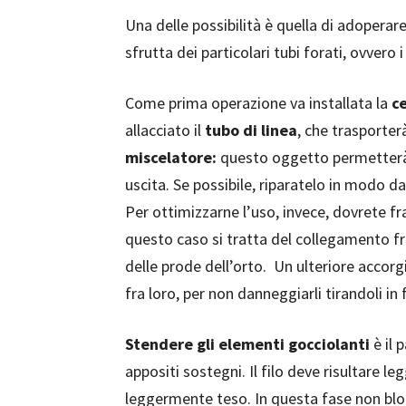
Una delle possibilità è quella di adoperar
sfrutta dei particolari tubi forati, ovvero i
Come prima operazione va installata la
ce
allacciato il
tubo di linea
, che trasporterà
miscelatore:
questo oggetto permetterà di
uscita. Se possibile, riparatelo in modo d
Per ottimizzarne l’uso, invece, dovrete frap
questo caso si tratta del collegamento fr
delle prode dell’orto. Un ulteriore accorg
fra loro, per non danneggiarli tirandoli in 
Stendere gli elementi gocciolanti
è il 
appositi sostegni. Il filo deve risultare 
leggermente teso. In questa fase non bloc