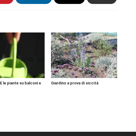
le piante su balconi e
Giardino a prova di siccità