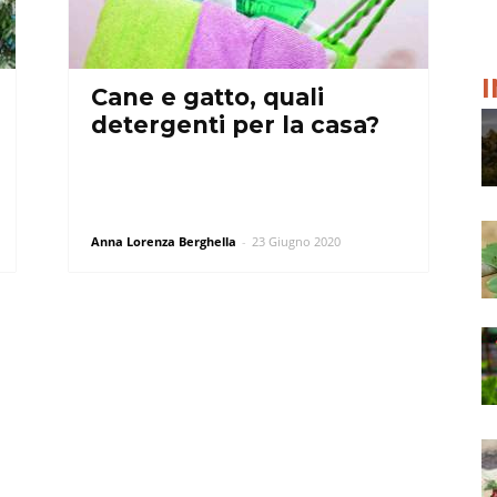
Cane e gatto, quali
detergenti per la casa?
Anna Lorenza Berghella
-
23 Giugno 2020