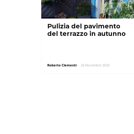
Pulizia del pavimento
del terrazzo in autunno
Roberto Clementi
-
26 Novembre 2020