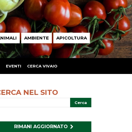
NIMALI
AMBIENTE
APICOLTURA
EVENTI
CERCA VIVAIO
CERCA NEL SITO
RIMANI AGGIORNATO