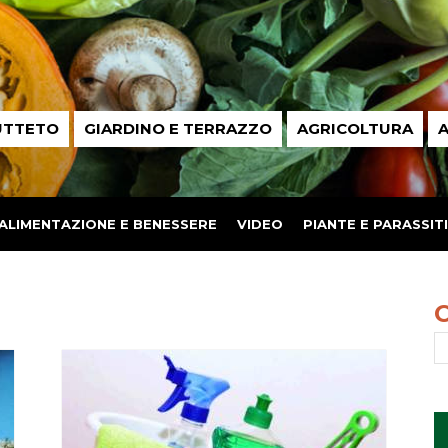
UTTETO
GIARDINO E TERRAZZO
AGRICOLTURA
A
ALIMENTAZIONE E BENESSERE
VIDEO
PIANTE E PARASSITI