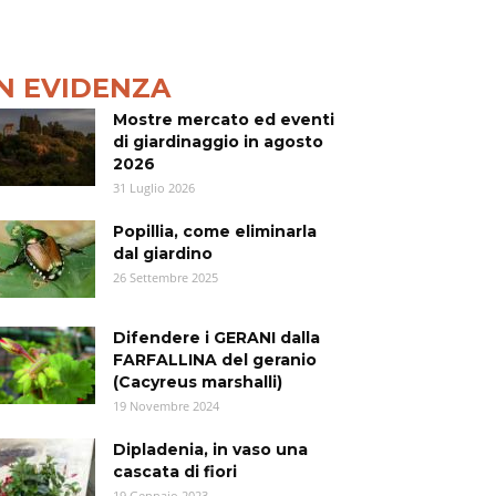
IN EVIDENZA
Mostre mercato ed eventi
di giardinaggio in agosto
2026
31 Luglio 2026
Popillia, come eliminarla
dal giardino
26 Settembre 2025
Difendere i GERANI dalla
FARFALLINA del geranio
(Cacyreus marshalli)
19 Novembre 2024
Dipladenia, in vaso una
cascata di fiori
19 Gennaio 2023