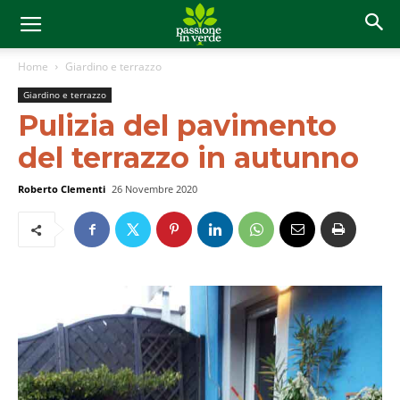
Home
Giardino e terrazzo
Giardino e terrazzo
Pulizia del pavimento
del terrazzo in autunno
Roberto Clementi
26 Novembre 2020