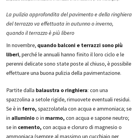
La pulizia approfondita del pavimento e della ringhiera
del terrazzo va effettuata in autunno o inverno,
quando il terrazzo è più libero
In novembre,
quando balconi e terrazzi sono più
liberi
, perché le annuali hanno finito il loro ciclo e le
perenni delicate sono state poste al chiuso, è possibile
effettuare una buona pulizia della pavimentazione.
Partite dalla
balaustra o ringhiera
: con una
spazzolina a setole rigide, rimuovete eventuali residui.
Se è in
ferro,
spazzolatela con acqua e ammoniaca; se
in
alluminio
o in
marmo,
con acqua e sapone neutro;
se in
cemento,
con acqua e cloruro di magnesio o
ammoniaca (sempre al massimo un cucchiaio per