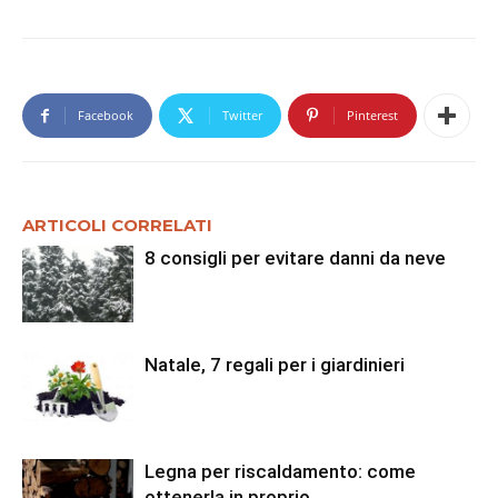
Facebook
Twitter
Pinterest
ARTICOLI CORRELATI
8 consigli per evitare danni da neve
Natale, 7 regali per i giardinieri
Legna per riscaldamento: come
ottenerla in proprio