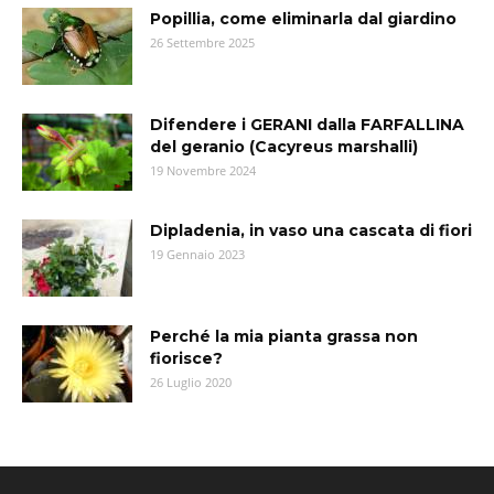
Popillia, come eliminarla dal giardino
26 Settembre 2025
Difendere i GERANI dalla FARFALLINA
del geranio (Cacyreus marshalli)
19 Novembre 2024
Dipladenia, in vaso una cascata di fiori
19 Gennaio 2023
Perché la mia pianta grassa non
fiorisce?
26 Luglio 2020