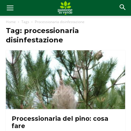
Home
Tags
Processionaria disinfestazione
Tag: processionaria
disinfestazione
Processionaria del pino: cosa
fare