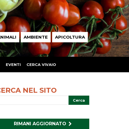
NIMALI
AMBIENTE
APICOLTURA
EVENTI
CERCA VIVAIO
CERCA NEL SITO
RIMANI AGGIORNATO