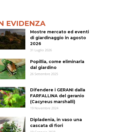
IN EVIDENZA
Mostre mercato ed eventi
di giardinaggio in agosto
2026
31 Luglio 2026
Popillia, come eliminarla
dal giardino
26 Settembre 2025
Difendere i GERANI dalla
FARFALLINA del geranio
(Cacyreus marshalli)
19 Novembre 2024
Dipladenia, in vaso una
cascata di fiori
19 Gennaio 2023