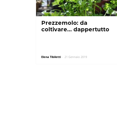
Prezzemolo: da
coltivare… dappertutto
Elena Tibiletti
-
21 Gennaio 2019