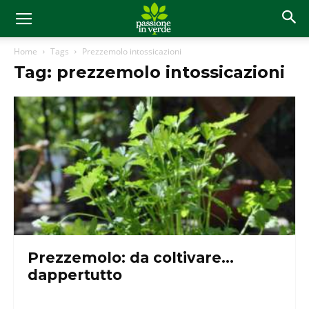
Home
Tags
Prezzemolo intossicazioni
Tag: prezzemolo intossicazioni
Prezzemolo: da coltivare…
dappertutto