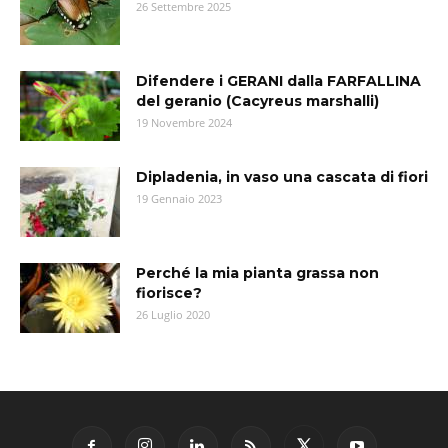
26 Settembre 2025
Difendere i GERANI dalla FARFALLINA
del geranio (Cacyreus marshalli)
19 Novembre 2024
Dipladenia, in vaso una cascata di fiori
19 Gennaio 2023
Perché la mia pianta grassa non
fiorisce?
26 Luglio 2020