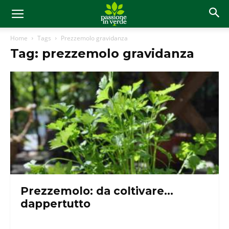
Home
Tags
Prezzemolo gravidanza
Tag: prezzemolo gravidanza
Prezzemolo: da coltivare…
dappertutto