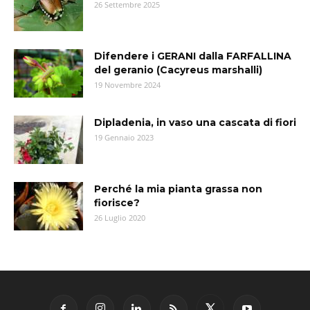
26 Settembre 2025
Difendere i GERANI dalla FARFALLINA
del geranio (Cacyreus marshalli)
19 Novembre 2024
Dipladenia, in vaso una cascata di fiori
19 Gennaio 2023
Perché la mia pianta grassa non
fiorisce?
26 Luglio 2020