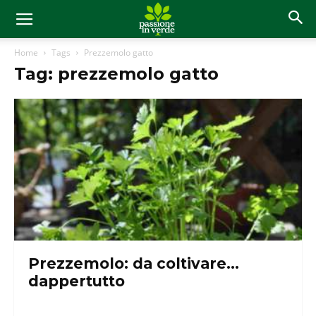
Home
Tags
Prezzemolo gatto
Tag: prezzemolo gatto
Prezzemolo: da coltivare…
dappertutto