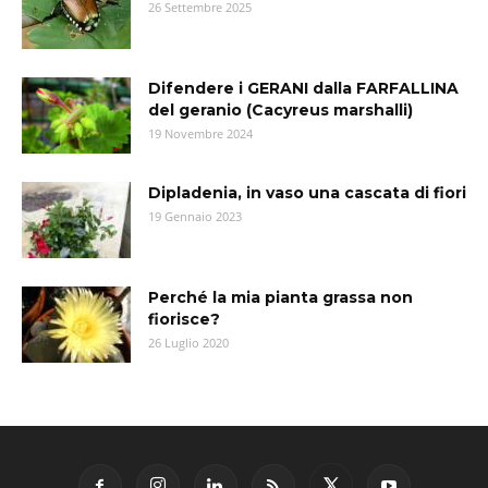
26 Settembre 2025
Difendere i GERANI dalla FARFALLINA
del geranio (Cacyreus marshalli)
19 Novembre 2024
Dipladenia, in vaso una cascata di fiori
19 Gennaio 2023
Perché la mia pianta grassa non
fiorisce?
26 Luglio 2020