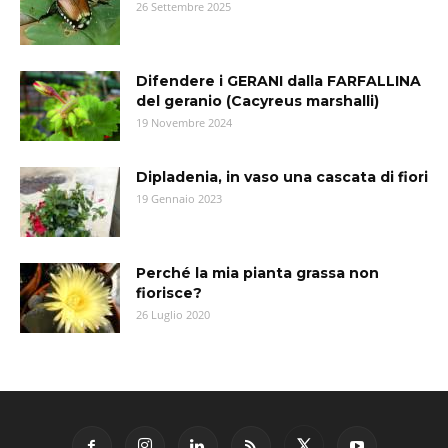
26 Settembre 2025
Difendere i GERANI dalla FARFALLINA
del geranio (Cacyreus marshalli)
19 Novembre 2024
Dipladenia, in vaso una cascata di fiori
19 Gennaio 2023
Perché la mia pianta grassa non
fiorisce?
26 Luglio 2020