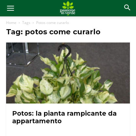
Home
Tags
Potos come curarlo
Tag: potos come curarlo
Potos: la pianta rampicante da
appartamento