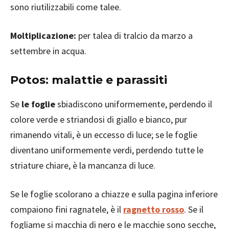
sono riutilizzabili come talee.
Moltiplicazione:
per talea di tralcio da marzo a
settembre in acqua.
Potos: malattie e parassiti
Se
le foglie
sbiadiscono uniformemente, perdendo il
colore verde e striandosi di giallo e bianco, pur
rimanendo vitali, è un eccesso di luce; se le foglie
diventano uniformemente verdi, perdendo tutte le
striature chiare, è la mancanza di luce.
Se le foglie scolorano a chiazze e sulla pagina inferiore
compaiono fini ragnatele, è il
ragnetto rosso
. Se il
fogliame si macchia di nero e le macchie sono secche,