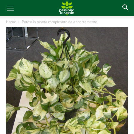
Home
Potos: la pianta rampicante da appartamento