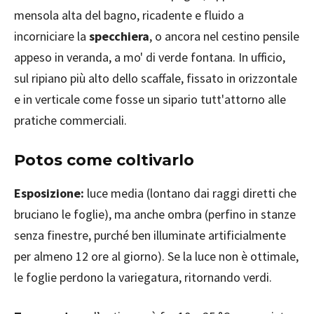
mensola alta del bagno, ricadente e fluido a
incorniciare la
specchiera
, o ancora nel cestino pensile
appeso in veranda, a mo' di verde fontana. In ufficio,
sul ripiano più alto dello scaffale, fissato in orizzontale
e in verticale come fosse un sipario tutt'attorno alle
pratiche commerciali.
Potos come coltivarlo
Esposizione:
luce media (lontano dai raggi diretti che
bruciano le foglie), ma anche ombra (perfino in stanze
senza finestre, purché ben illuminate artificialmente
per almeno 12 ore al giorno). Se la luce non è ottimale,
le foglie perdono la variegatura, ritornando verdi.