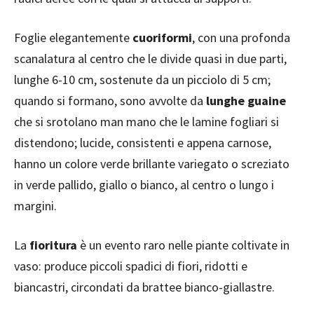
Foglie elegantemente
cuoriformi
, con una profonda
scanalatura al centro che le divide quasi in due parti,
lunghe 6-10 cm, sostenute da un picciolo di 5 cm;
quando si formano, sono avvolte da
lunghe guaine
che si srotolano man mano che le lamine fogliari si
distendono; lucide, consistenti e appena carnose,
hanno un colore verde brillante variegato o screziato
in verde pallido, giallo o bianco, al centro o lungo i
margini.
La
fioritura
è un evento raro nelle piante coltivate in
vaso: produce piccoli spadici di fiori, ridotti e
biancastri, circondati da brattee bianco-giallastre.