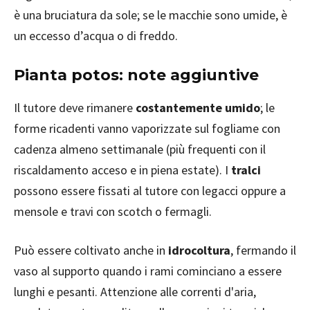
è una bruciatura da sole; se le macchie sono umide, è
un eccesso d’acqua o di freddo.
Pianta potos: note aggiuntive
Il tutore deve rimanere
costantemente umido
; le
forme ricadenti vanno vaporizzate sul fogliame con
cadenza almeno settimanale (più frequenti con il
riscaldamento acceso e in piena estate). I
tralci
possono essere fissati al tutore con legacci oppure a
mensole e travi con scotch o fermagli.
Può essere coltivato anche in
idrocoltura
, fermando il
vaso al supporto quando i rami cominciano a essere
lunghi e pesanti. Attenzione alle correnti d'aria,