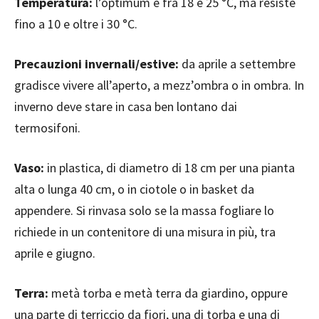
Temperatura:
l’optimum è fra 18 e 25 °C, ma resiste
fino a 10 e oltre i 30 °C.
Precauzioni invernali/estive:
da aprile a settembre
gradisce vivere all’aperto, a mezz’ombra o in ombra. In
inverno deve stare in casa ben lontano dai
termosifoni.
Vaso:
in plastica, di diametro di 18 cm per una pianta
alta o lunga 40 cm, o in ciotole o in basket da
appendere. Si rinvasa solo se la massa fogliare lo
richiede in un contenitore di una misura in più, tra
aprile e giugno.
Terra:
metà torba e metà terra da giardino, oppure
una parte di terriccio da fiori, una di torba e una di