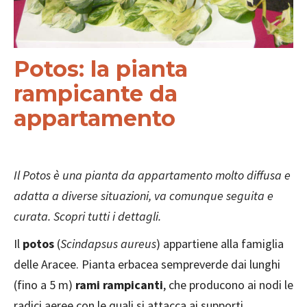
Potos: la pianta
rampicante da
appartamento
Il Potos è una pianta da appartamento molto diffusa e
adatta a diverse situazioni, va comunque seguita e
curata. Scopri tutti i dettagli.
Il
potos
(
Scindapsus aureus
) appartiene alla famiglia
delle Aracee. Pianta erbacea sempreverde dai lunghi
(fino a 5 m)
rami rampicanti
, che producono ai nodi le
radici aeree con le quali si attacca ai supporti.