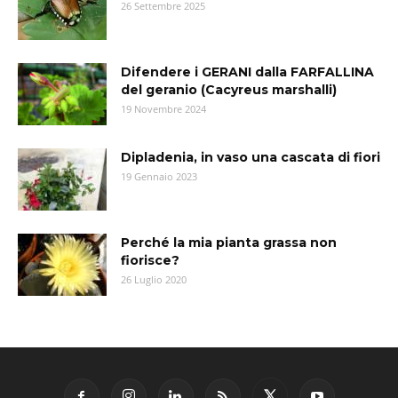
26 Settembre 2025
Difendere i GERANI dalla FARFALLINA
del geranio (Cacyreus marshalli)
19 Novembre 2024
Dipladenia, in vaso una cascata di fiori
19 Gennaio 2023
Perché la mia pianta grassa non
fiorisce?
26 Luglio 2020