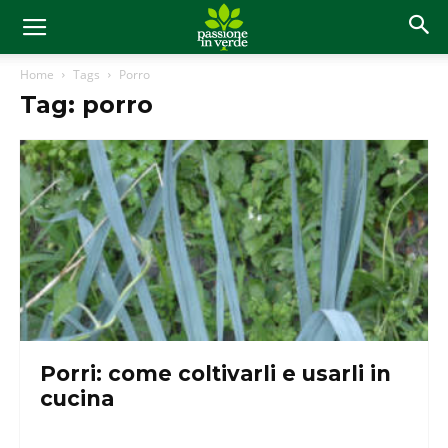
Home
Tags
Porro
Tag: porro
Porri: come coltivarli e usarli in
cucina