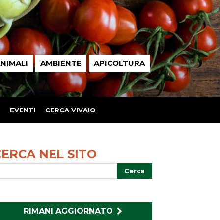
NIMALI
AMBIENTE
APICOLTURA
EVENTI
CERCA VIVAIO
CERCA NEL SITO
RIMANI AGGIORNATO