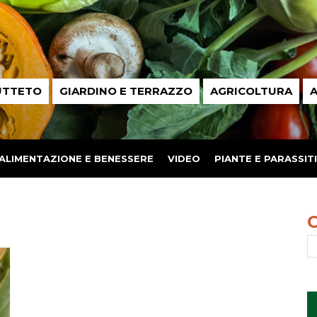
UTTETO
GIARDINO E TERRAZZO
AGRICOLTURA
A
ALIMENTAZIONE E BENESSERE
VIDEO
PIANTE E PARASSITI