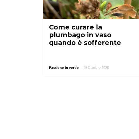
Come curare la
plumbago in vaso
quando è sofferente
Passione in verde
-
19 Ottobre 2020