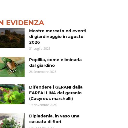
IN EVIDENZA
Mostre mercato ed eventi
di giardinaggio in agosto
2026
31 Luglio 2026
Popillia, come eliminarla
dal giardino
26 Settembre 2025
Difendere i GERANI dalla
FARFALLINA del geranio
(Cacyreus marshalli)
19 Novembre 2024
Dipladenia, in vaso una
cascata di fiori
19 Gennaio 2023