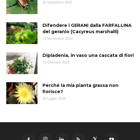
26 Settembre 2025
Difendere i GERANI dalla FARFALLINA
del geranio (Cacyreus marshalli)
19 Novembre 2024
Dipladenia, in vaso una cascata di fiori
19 Gennaio 2023
Perché la mia pianta grassa non
fiorisce?
26 Luglio 2020