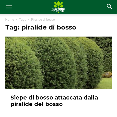
Home
Tags
Piralide di bosso
Tag: piralide di bosso
Siepe di bosso attaccata dalla
piralide del bosso