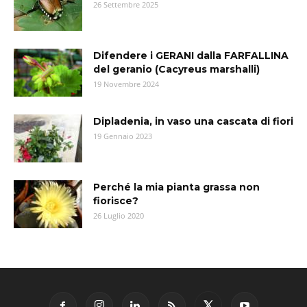
26 Settembre 2025
Difendere i GERANI dalla FARFALLINA
del geranio (Cacyreus marshalli)
19 Novembre 2024
Dipladenia, in vaso una cascata di fiori
19 Gennaio 2023
Perché la mia pianta grassa non
fiorisce?
26 Luglio 2020