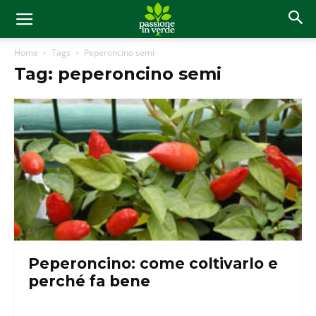
Home
Tags
Peperoncino semi
Tag: peperoncino semi
Peperoncino: come coltivarlo e
perché fa bene