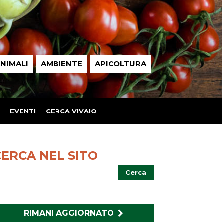
NIMALI
AMBIENTE
APICOLTURA
EVENTI
CERCA VIVAIO
CERCA NEL SITO
RIMANI AGGIORNATO