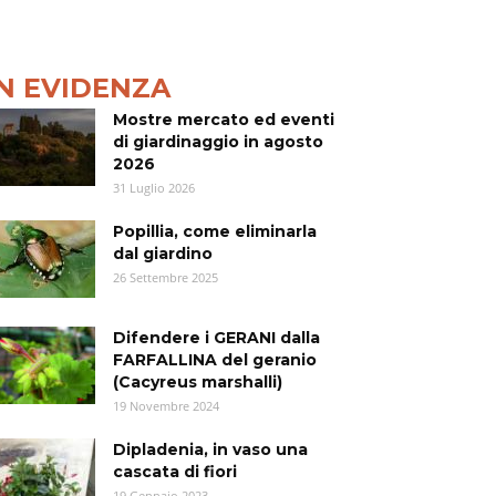
IN EVIDENZA
Mostre mercato ed eventi
di giardinaggio in agosto
2026
31 Luglio 2026
Popillia, come eliminarla
dal giardino
26 Settembre 2025
Difendere i GERANI dalla
FARFALLINA del geranio
(Cacyreus marshalli)
19 Novembre 2024
Dipladenia, in vaso una
cascata di fiori
19 Gennaio 2023