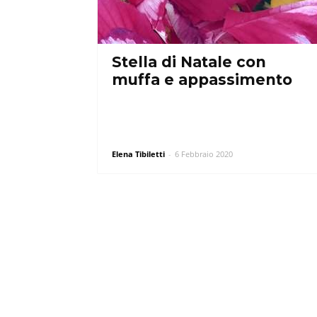
Stella di Natale con
muffa e appassimento
Elena Tibiletti
-
6 Febbraio 2020