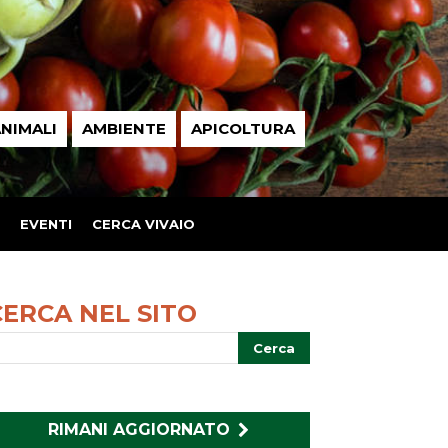
NIMALI
AMBIENTE
APICOLTURA
EVENTI
CERCA VIVAIO
CERCA NEL SITO
RIMANI AGGIORNATO