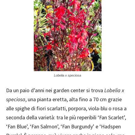
Lobelia x speciosa
Da un paio d’anni nei garden center si trova
Lobelia x
speciosa
, una pianta eretta, alta fino a 70 cm grazie
alle spighe di fiori scarlatti, porpora, viola-blu o rosa a
seconda della varietà: tra le più reperibili ‘Fan Scarlet’,
‘Fan Blue’, ‘Fan Salmon’, ‘Fan Burgundy’ e ‘Hadspen