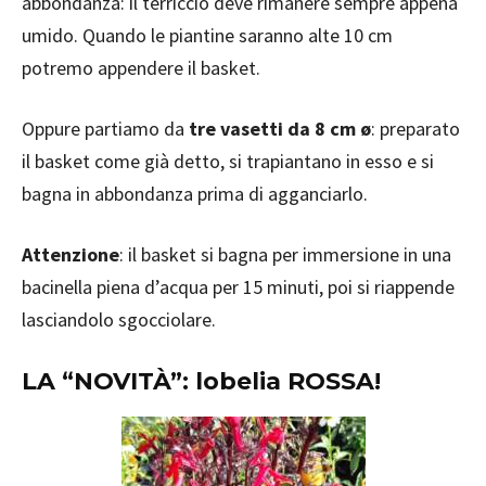
abbondanza: il terriccio deve rimanere sempre appena
umido. Quando le piantine saranno alte 10 cm
potremo appendere il basket.
Oppure partiamo da
tre vasetti da 8 cm ø
: preparato
il basket come già detto, si trapiantano in esso e si
bagna in abbondanza prima di agganciarlo.
Attenzione
: il basket si bagna per immersione in una
bacinella piena d’acqua per 15 minuti, poi si riappende
lasciandolo sgocciolare.
LA “NOVITÀ”: lobelia ROSSA!