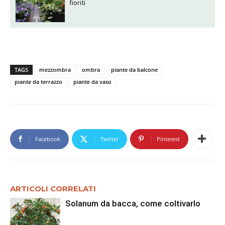
fioriti
TAGS
mezzombra
ombra
piante da balcone
piante da terrazzo
piante da vaso
Facebook
Twitter
Pinterest
ARTICOLI CORRELATI
Solanum da bacca, come coltivarlo