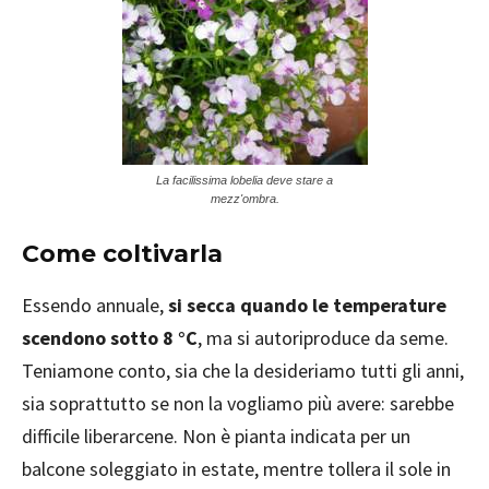
La facilissima lobelia deve stare a
mezz'ombra.
Come coltivarla
Essendo annuale,
si secca quando le temperature
scendono sotto 8 °C
, ma si autoriproduce da seme.
Teniamone conto, sia che la desideriamo tutti gli anni,
sia soprattutto se non la vogliamo più avere: sarebbe
difficile liberarcene. Non è pianta indicata per un
balcone soleggiato in estate, mentre tollera il sole in