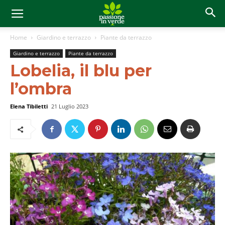
Home
Giardino e terrazzo
Piante da terrazzo
Giardino e terrazzo
Piante da terrazzo
Lobelia, il blu per
l’ombra
Elena Tibiletti
21 Luglio 2023