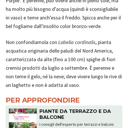
Purple’. È perenne, può vivere anche in pieno sole, ma
ha molto più bisogno d’acqua (quindi è sconsigliabile
in vaso) e teme anch’essa il freddo. Spicca anche per il
bel fogliame dall’insolito color bronzo-verde.
Non confondiamola con
Lobelia cardinalis
, pianta
acquatica originaria delle paludi del Nord America,
caratterizzata da alte (fino a 100 cm) spighe di fiori
cremisi prodotti da luglio a settembre. È perenne e
non teme il gelo, né la neve; deve vivere lungo le rive di
un laghetto e non è adatta al vaso.
PER APPROFONDIRE
PIANTE DA TERRAZZO E DA
BALCONE
I consigli dell'esperto per terrazzi e balconi