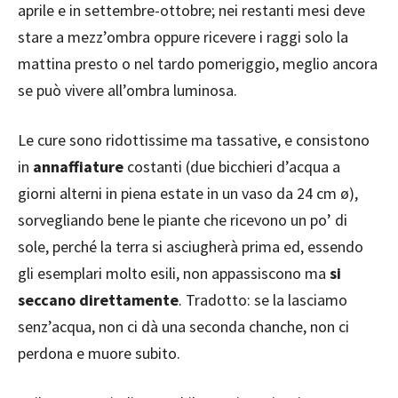
aprile e in settembre-ottobre; nei restanti mesi deve
stare a mezz’ombra oppure ricevere i raggi solo la
mattina presto o nel tardo pomeriggio, meglio ancora
se può vivere all’ombra luminosa.
Le cure sono ridottissime ma tassative, e consistono
in
annaffiature
costanti (due bicchieri d’acqua a
giorni alterni in piena estate in un vaso da 24 cm ø),
sorvegliando bene le piante che ricevono un po’ di
sole, perché la terra si asciugherà prima ed, essendo
gli esemplari molto esili, non appassiscono ma
si
seccano direttamente
. Tradotto: se la lasciamo
senz’acqua, non ci dà una seconda chanche, non ci
perdona e muore subito.