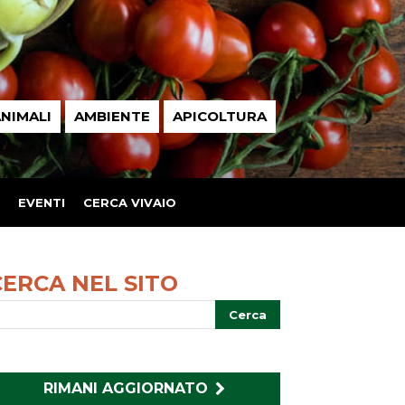
NIMALI
AMBIENTE
APICOLTURA
EVENTI
CERCA VIVAIO
CERCA NEL SITO
RIMANI AGGIORNATO