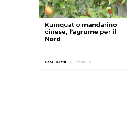
Kumquat o mandarino
cinese, l’agrume per il
Nord
Elena Tibiletti
-
21 Gennaio 2019