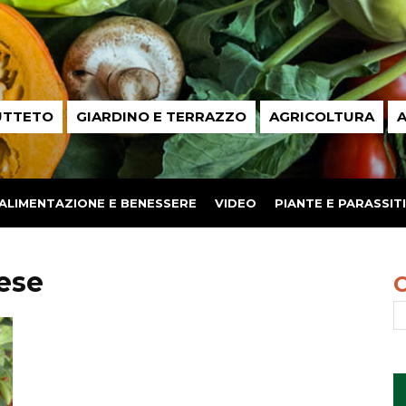
UTTETO
GIARDINO E TERRAZZO
AGRICOLTURA
A
ALIMENTAZIONE E BENESSERE
VIDEO
PIANTE E PARASSITI
ese