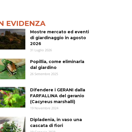
IN EVIDENZA
Mostre mercato ed eventi
di giardinaggio in agosto
2026
31 Luglio 2026
Popillia, come eliminarla
dal giardino
26 Settembre 2025
Difendere i GERANI dalla
FARFALLINA del geranio
(Cacyreus marshalli)
19 Novembre 2024
Dipladenia, in vaso una
cascata di fiori
19 Gennaio 2023