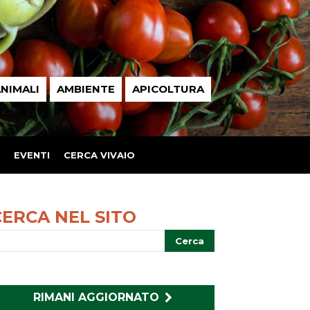
NIMALI
AMBIENTE
APICOLTURA
EVENTI
CERCA VIVAIO
CERCA NEL SITO
RIMANI AGGIORNATO