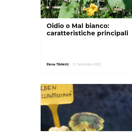
Oidio o Mal bianco:
caratteristiche principali
Elena Tibiletti
-
21 Settembre 2025