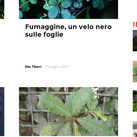
Fumaggine, un velo nero
sulle foglie
Elio Tiberi
-
7 Giugno 2019