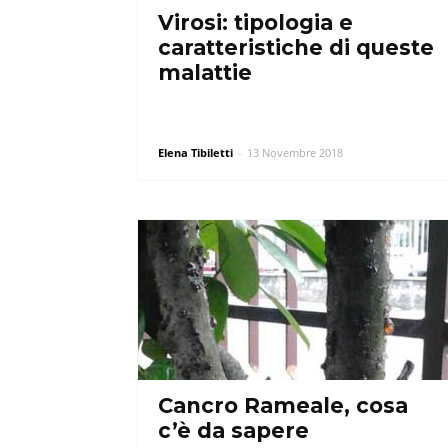
Virosi: tipologia e
caratteristiche di queste
malattie
Elena Tibiletti
-
13 Novembre 2018
Cancro Rameale, cosa
c’è da sapere