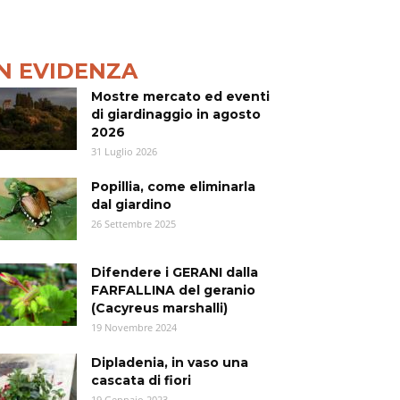
IN EVIDENZA
Mostre mercato ed eventi
di giardinaggio in agosto
2026
31 Luglio 2026
Popillia, come eliminarla
dal giardino
26 Settembre 2025
Difendere i GERANI dalla
FARFALLINA del geranio
(Cacyreus marshalli)
19 Novembre 2024
Dipladenia, in vaso una
cascata di fiori
19 Gennaio 2023