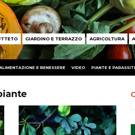
UTTETO
GIARDINO E TERRAZZO
AGRICOLTURA
A
ALIMENTAZIONE E BENESSERE
VIDEO
PIANTE E PARASSITI
piante