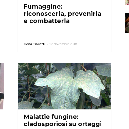
Fumaggine:
riconoscerla, prevenirla
e combatterla
Elena Tibiletti
-
12 Novembre 2018
Malattie fungine:
cladosporiosi su ortaggi