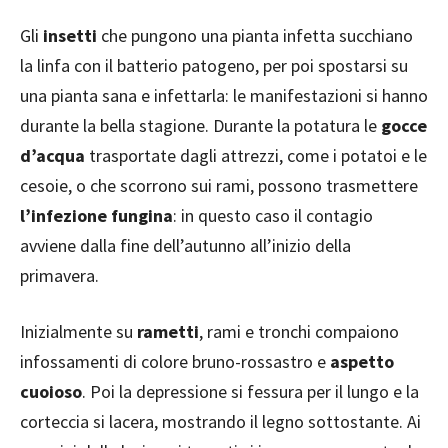
Gli
insetti
che pungono una pianta infetta succhiano
la linfa con il batterio patogeno, per poi spostarsi su
una pianta sana e infettarla: le manifestazioni si hanno
durante la bella stagione. Durante la potatura le
gocce
d’acqua
trasportate dagli attrezzi, come i potatoi e le
cesoie, o che scorrono sui rami, possono trasmettere
l’infezione fungina
: in questo caso il contagio
avviene dalla fine dell’autunno all’inizio della
primavera.
Inizialmente su
rametti
, rami e tronchi compaiono
infossamenti di colore bruno-rossastro e
aspetto
cuoioso
. Poi la depressione si fessura per il lungo e la
corteccia si lacera, mostrando il legno sottostante. Ai