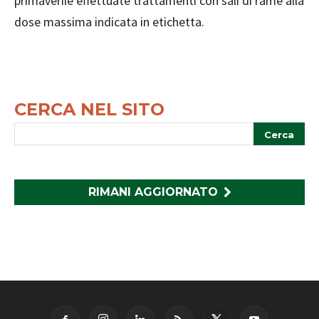
primaverile effettuate trattamenti con sali di rame alla
dose massima indicata in etichetta.
CERCA NEL SITO
RIMANI AGGIORNATO