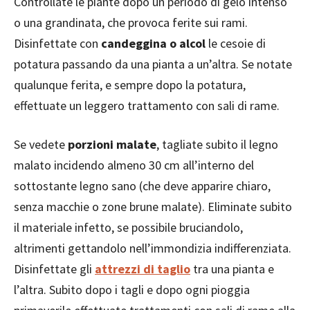
Controllate le piante dopo un periodo di gelo intenso
o una grandinata, che provoca ferite sui rami.
Disinfettate con
candeggina o alcol
le cesoie di
potatura passando da una pianta a un’altra. Se notate
qualunque ferita, e sempre dopo la potatura,
effettuate un leggero trattamento con sali di rame.
Se vedete
porzioni malate
, tagliate subito il legno
malato incidendo almeno 30 cm all’interno del
sottostante legno sano (che deve apparire chiaro,
senza macchie o zone brune malate). Eliminate subito
il materiale infetto, se possibile bruciandolo,
altrimenti gettandolo nell’immondizia indifferenziata.
Disinfettate gli
attrezzi di taglio
tra una pianta e
l’altra. Subito dopo i tagli e dopo ogni pioggia