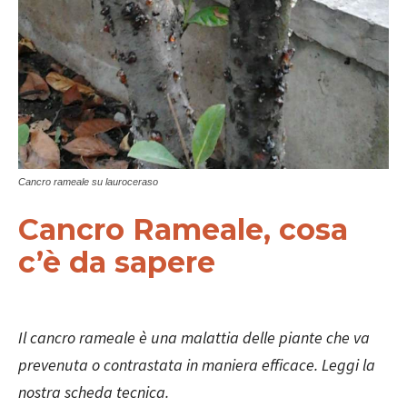
Cancro rameale su lauroceraso
Cancro Rameale, cosa
c’è da sapere
Il cancro rameale è una malattia delle piante che va
prevenuta o contrastata in maniera efficace. Leggi la
nostra scheda tecnica.