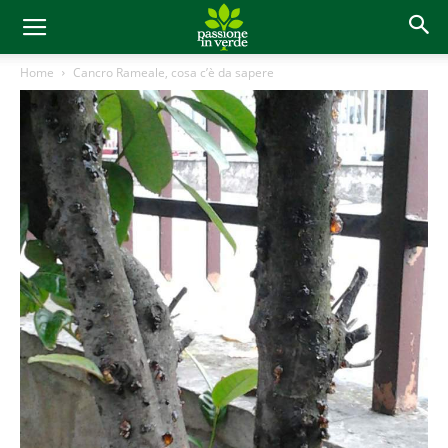
Home
Cancro Rameale, cosa c’è da sapere