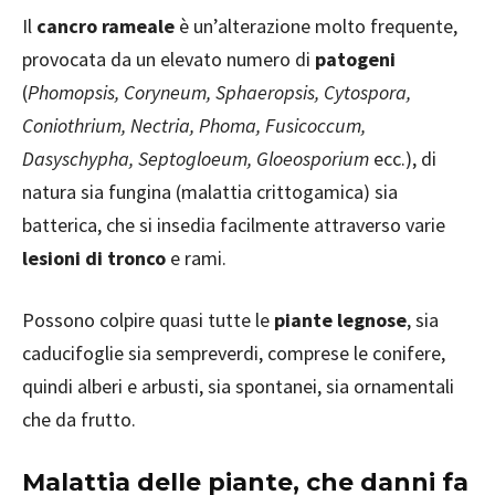
Il
cancro rameale
è un’alterazione molto frequente,
provocata da un elevato numero di
patogeni
(
Phomopsis, Coryneum, Sphaeropsis, Cytospora,
Coniothrium, Nectria, Phoma, Fusicoccum,
Dasyschypha, Septogloeum, Gloeosporium
ecc.), di
natura sia fungina (malattia crittogamica) sia
batterica, che si insedia facilmente attraverso varie
lesioni di tronco
e rami.
Possono colpire quasi tutte le
piante legnose
, sia
caducifoglie sia sempreverdi, comprese le conifere,
quindi alberi e arbusti, sia spontanei, sia ornamentali
che da frutto.
Malattia delle piante, che danni fa