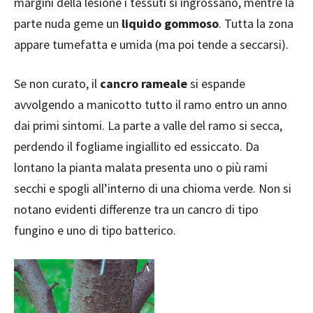
margini della lesione i tessuti si ingrossano, mentre la
parte nuda geme un
liquido gommoso
. Tutta la zona
appare tumefatta e umida (ma poi tende a seccarsi).
Se non curato, il
cancro rameale
si espande
avvolgendo a manicotto tutto il ramo entro un anno
dai primi sintomi. La parte a valle del ramo si secca,
perdendo il fogliame ingiallito ed essiccato. Da
lontano la pianta malata presenta uno o più rami
secchi e spogli all’interno di una chioma verde. Non si
notano evidenti differenze tra un cancro di tipo
fungino e uno di tipo batterico.