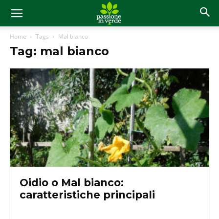
Home
Tags
Mal bianco
Tag: mal bianco
Oidio o Mal bianco:
caratteristiche principali