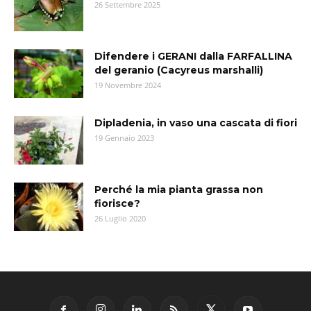
26 Settembre 2025
Difendere i GERANI dalla FARFALLINA
del geranio (Cacyreus marshalli)
19 Novembre 2024
Dipladenia, in vaso una cascata di fiori
19 Gennaio 2023
Perché la mia pianta grassa non
fiorisce?
26 Luglio 2020