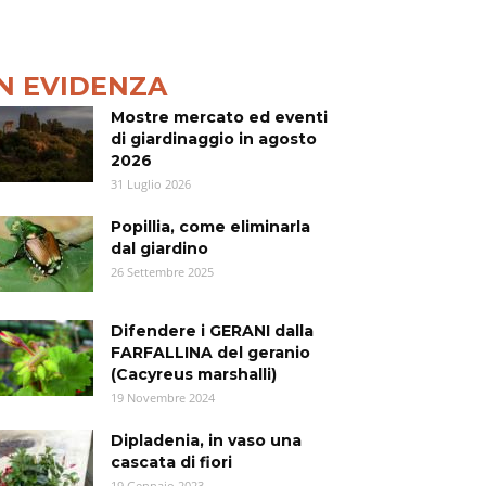
IN EVIDENZA
Mostre mercato ed eventi
di giardinaggio in agosto
2026
31 Luglio 2026
Popillia, come eliminarla
dal giardino
26 Settembre 2025
Difendere i GERANI dalla
FARFALLINA del geranio
(Cacyreus marshalli)
19 Novembre 2024
Dipladenia, in vaso una
cascata di fiori
19 Gennaio 2023