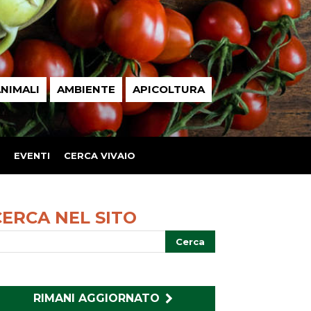
NIMALI
AMBIENTE
APICOLTURA
EVENTI
CERCA VIVAIO
CERCA NEL SITO
RIMANI AGGIORNATO