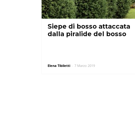
Siepe di bosso attaccata
dalla piralide del bosso
Elena Tibiletti
-
7 Marzo 2019