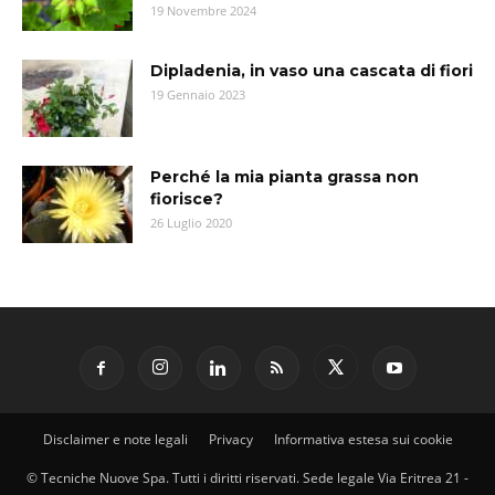
19 Novembre 2024
Dipladenia, in vaso una cascata di fiori
19 Gennaio 2023
Perché la mia pianta grassa non
fiorisce?
26 Luglio 2020
Disclaimer e note legali
Privacy
Informativa estesa sui cookie
© Tecniche Nuove Spa. Tutti i diritti riservati. Sede legale Via Eritrea 21 -