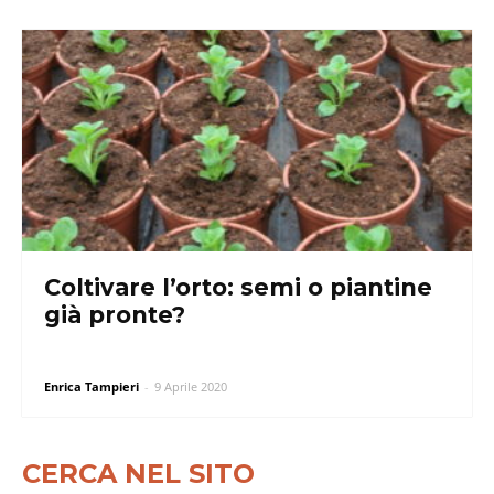
Coltivare l’orto: semi o piantine
già pronte?
Enrica Tampieri
-
9 Aprile 2020
CERCA NEL SITO