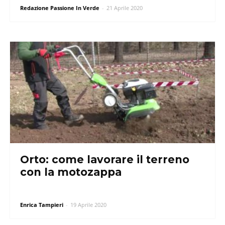
Redazione Passione In Verde
-
21 Aprile 2020
Orto: come lavorare il terreno
con la motozappa
Enrica Tampieri
-
19 Aprile 2020