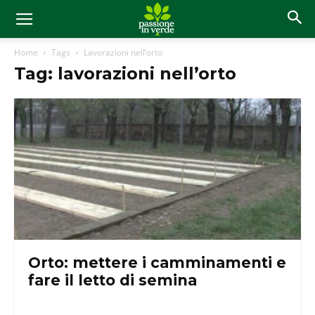
Home
Tags
Lavorazioni nell’orto
Tag: lavorazioni nell’orto
Orto: mettere i camminamenti e
fare il letto di semina