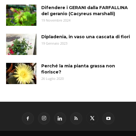
Difendere i GERANI dalla FARFALLINA
del geranio (Cacyreus marshalli)
19 Novembre 2024
Dipladenia, in vaso una cascata di fiori
19 Gennaio 2023
Perché la mia pianta grassa non
fiorisce?
26 Luglio 2020