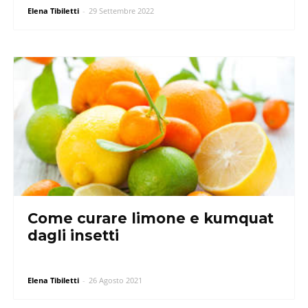
Elena Tibiletti
-
29 Settembre 2022
Come curare limone e kumquat
dagli insetti
Elena Tibiletti
-
26 Agosto 2021