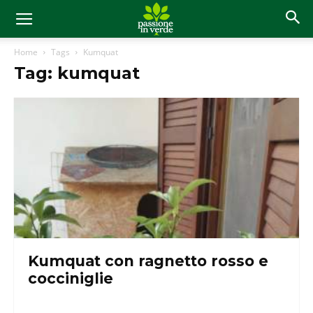
Home
Tags
Kumquat
Tag: kumquat
Kumquat con ragnetto rosso e
cocciniglie