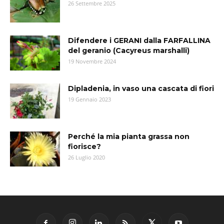
26 Settembre 2025
Difendere i GERANI dalla FARFALLINA
del geranio (Cacyreus marshalli)
19 Novembre 2024
Dipladenia, in vaso una cascata di fiori
19 Gennaio 2023
Perché la mia pianta grassa non
fiorisce?
26 Luglio 2020