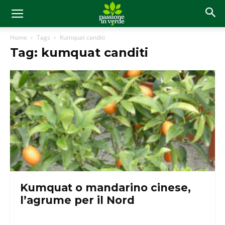
Home
Tags
Kumquat canditi
Tag: kumquat canditi
Kumquat o mandarino cinese,
l’agrume per il Nord