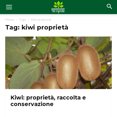
Home
Tags
Kiwi proprietà
Tag: kiwi proprietà
Kiwi: proprietà, raccolta e
conservazione