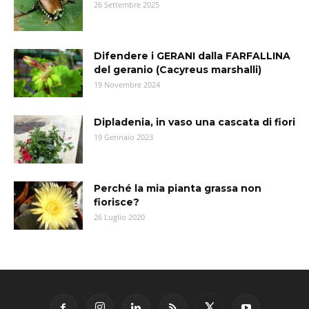
26 Settembre 2025
Difendere i GERANI dalla FARFALLINA
del geranio (Cacyreus marshalli)
19 Novembre 2024
Dipladenia, in vaso una cascata di fiori
19 Gennaio 2023
Perché la mia pianta grassa non
fiorisce?
26 Luglio 2020