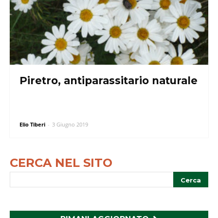
Piretro, antiparassitario naturale
Elio Tiberi
-
3 Giugno 2019
CERCA NEL SITO