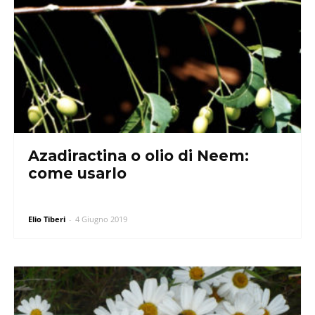
Azadiractina o olio di Neem:
come usarlo
Elio Tiberi
-
4 Giugno 2019