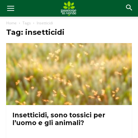
Home
Tags
Insetticidi
Tag: insetticidi
Insetticidi, sono tossici per
l’uomo e gli animali?