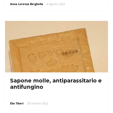
Anna Lorenza Berghella
-
6 Agosto 2024
Sapone molle, antiparassitario e
antifungino
Elio Tiberi
-
28 Ottobre 2022