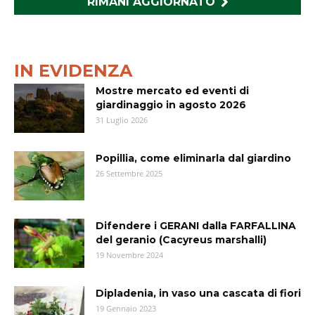
RIMANI AGGIORNATO
IN EVIDENZA
Mostre mercato ed eventi di
giardinaggio in agosto 2026
31 Luglio 2026
Popillia, come eliminarla dal giardino
26 Settembre 2025
Difendere i GERANI dalla FARFALLINA
del geranio (Cacyreus marshalli)
19 Novembre 2024
Dipladenia, in vaso una cascata di fiori
19 Gennaio 2023