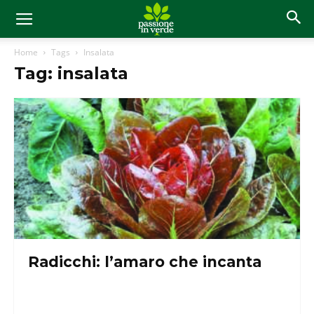
Home
Tags
Insalata
Tag: insalata
Radicchi: l’amaro che incanta