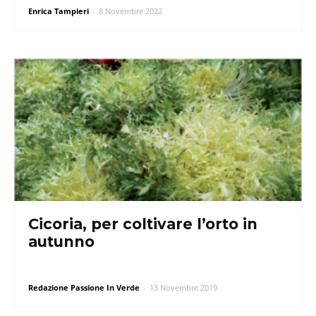
Enrica Tampieri
-
8 Novembre 2022
Cicoria, per coltivare l’orto in
autunno
Redazione Passione In Verde
-
13 Novembre 2019