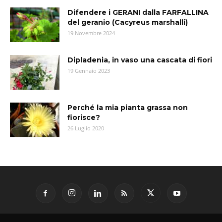
Difendere i GERANI dalla FARFALLINA
del geranio (Cacyreus marshalli)
19 Novembre 2024
Dipladenia, in vaso una cascata di fiori
19 Gennaio 2023
Perché la mia pianta grassa non
fiorisce?
26 Luglio 2020