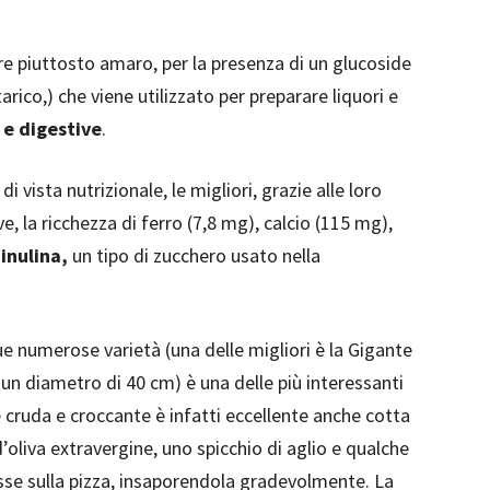
re piuttosto amaro, per la presenza di un glucoside
arico,) che viene utilizzato per preparare liquori e
 e digestive
.
i vista nutrizionale, le migliori, grazie alle loro
, la ricchezza di ferro (7,8 mg), calcio (115 mg),
e
inulina,
un tipo di zucchero usato nella
ue numerose varietà (una delle migliori è la Gigante
un diametro di 40 cm) è una delle più interessanti
e cruda e croccante è infatti eccellente anche cotta
’oliva extravergine, uno spicchio di aglio e qualche
sse sulla pizza, insaporendola gradevolmente. La