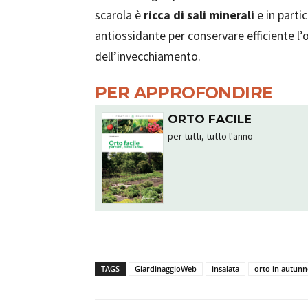
scarola è
ricca di sali minerali
e in parti
antiossidante per conservare efficiente l’
dell’invecchiamento.
PER APPROFONDIRE
ORTO FACILE
per tutti, tutto l'anno
TAGS
GiardinaggioWeb
insalata
orto in autun