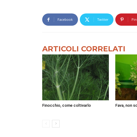
Facebook
Twitter
Pin
ARTICOLI CORRELATI
Finocchio, come coltivarlo
Fava, non s