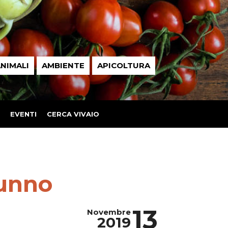
NIMALI
AMBIENTE
APICOLTURA
EVENTI
CERCA VIVAIO
tunno
13
Novembre
2019