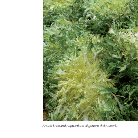
Anche la scarola appartiene al genere della cicoria.