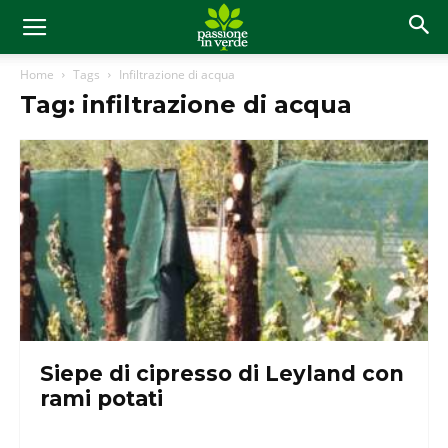
Home
Tags
Infiltrazione di acqua
Tag: infiltrazione di acqua
Siepe di cipresso di Leyland con
rami potati