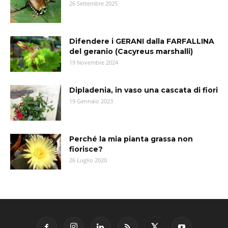
26 Settembre 2025
Difendere i GERANI dalla FARFALLINA
del geranio (Cacyreus marshalli)
19 Novembre 2024
Dipladenia, in vaso una cascata di fiori
19 Gennaio 2023
Perché la mia pianta grassa non
fiorisce?
26 Luglio 2020