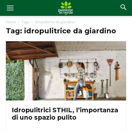
Home
Tags
Idropulitrice da giardino
Tag: idropulitrice da giardino
Idropulitrici STHIL, l’importanza
di uno spazio pulito