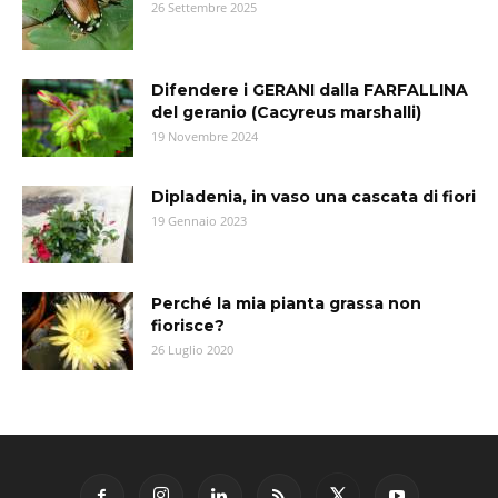
26 Settembre 2025
Difendere i GERANI dalla FARFALLINA
del geranio (Cacyreus marshalli)
19 Novembre 2024
Dipladenia, in vaso una cascata di fiori
19 Gennaio 2023
Perché la mia pianta grassa non
fiorisce?
26 Luglio 2020