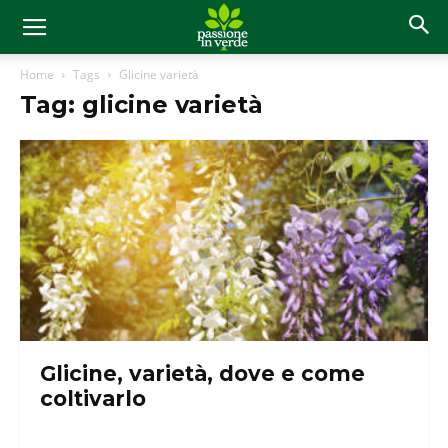
Home
Tags
Glicine varietà
Tag: glicine varietà
Glicine, varietà, dove e come
coltivarlo