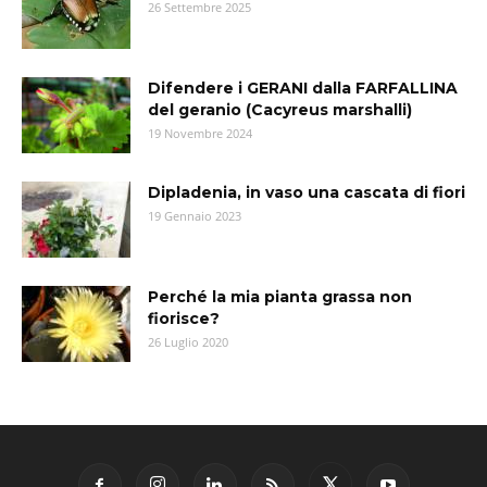
26 Settembre 2025
Difendere i GERANI dalla FARFALLINA
del geranio (Cacyreus marshalli)
19 Novembre 2024
Dipladenia, in vaso una cascata di fiori
19 Gennaio 2023
Perché la mia pianta grassa non
fiorisce?
26 Luglio 2020