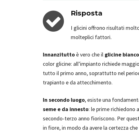
Risposta
I glicini offrono risultati mol
molteplici fattori.
Innanzitutto
è vero che il
glicine bianco
color glicine: all’impianto richiede maggio
tutto il primo anno, soprattutto nel perio
trapianto e da attecchimento.
In secondo luogo
, esiste una fondamen
seme e da innesto
: le prime richiedono 
secondo-terzo anno fioriscono. Per quest
in fiore, in modo da avere la certezza che 