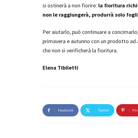
si ostinerà a non fiorire:
la fioritura ric
non le raggiungerà, produrrà solo fogl
Per aiutarlo, può continuare a concimarlo
primavera e autunno con un prodotto ad al
che non si verificherà la fioritura.
Elena Tibiletti
Facebook
Twitter
Pin