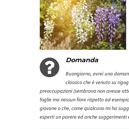
Domanda
Buongiorno, avrei una domanda
classico che è venuto su rigo
preoccupazioni (sembrava non avesse attec
foglie ma nessun fiore rispetto ad esempio
giovane o che, come qualcuno mi ha suggeri
esperti un parere ed anche suggerimenti e