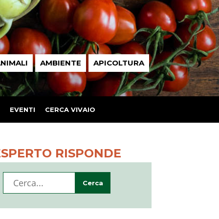
NIMALI
AMBIENTE
APICOLTURA
EVENTI
CERCA VIVAIO
ESPERTO RISPONDE