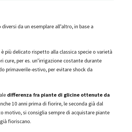
to diversi da un esemplare all’altro, in base a
è più delicato rispetto alla classica specie o varietà
ri cure, per es. un’irrigazione costante durante
do primaverile-estivo, per evitare shock da
tale
differenza fra piante di glicine ottenute da
anche 10 anni prima di fiorire, le seconda già dal
o motivo, si consiglia sempre di acquistare piante
già fioriscano.