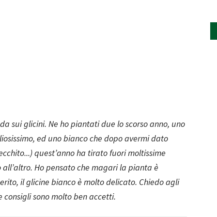
 sui glicini. Ne ho piantati due lo scorso anno, uno
gliosissimo, ed uno bianco che dopo avermi dato
chito...) quest’anno ha tirato fuori moltissime
 all’altro. Ho pensato che magari la pianta è
to, il glicine bianco è molto delicato. Chiedo agli
 consigli sono molto ben accetti.