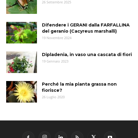
26 Settembre 2025
Difendere i GERANI dalla FARFALLINA
del geranio (Cacyreus marshalli)
19 Novembre 2024
Dipladenia, in vaso una cascata di fiori
19 Gennaio 2023
Perché la mia pianta grassa non
fiorisce?
26 Luglio 2020