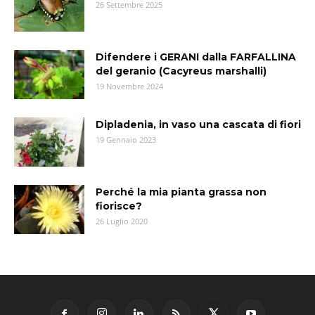
26 Settembre 2025
Difendere i GERANI dalla FARFALLINA
del geranio (Cacyreus marshalli)
19 Novembre 2024
Dipladenia, in vaso una cascata di fiori
19 Gennaio 2023
Perché la mia pianta grassa non
fiorisce?
26 Luglio 2020