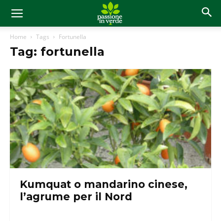
Home
Tags
Fortunella
Tag: fortunella
Kumquat o mandarino cinese,
l’agrume per il Nord