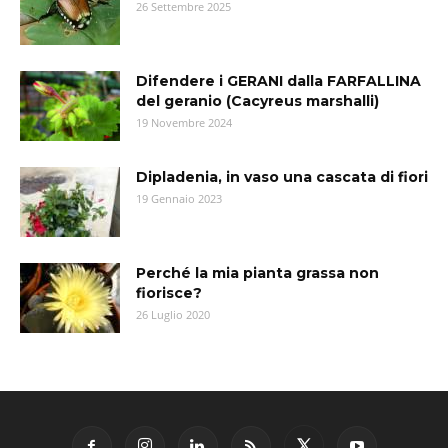
26 Settembre 2025
Difendere i GERANI dalla FARFALLINA
del geranio (Cacyreus marshalli)
19 Novembre 2024
Dipladenia, in vaso una cascata di fiori
19 Gennaio 2023
Perché la mia pianta grassa non
fiorisce?
26 Luglio 2020