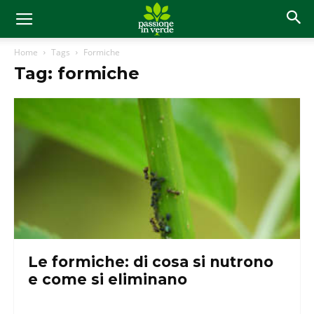
Home
Tags
Formiche
Tag: formiche
Le formiche: di cosa si nutrono
e come si eliminano