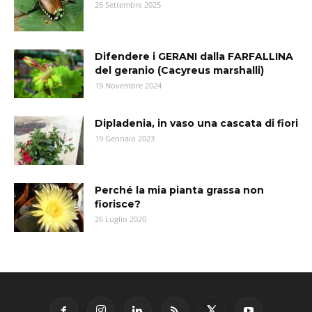
26 Settembre 2025
Difendere i GERANI dalla FARFALLINA
del geranio (Cacyreus marshalli)
19 Novembre 2024
Dipladenia, in vaso una cascata di fiori
19 Gennaio 2023
Perché la mia pianta grassa non
fiorisce?
26 Luglio 2020