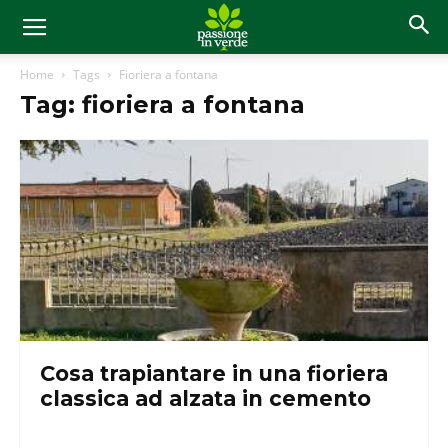
Home
Tags
Fioriera a fontana
Tag: fioriera a fontana
Cosa trapiantare in una fioriera
classica ad alzata in cemento