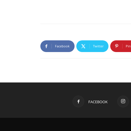
Facebook
Twitter
Pin
FACEBOOK