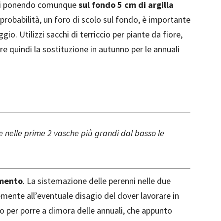
anti ponendo comunque
sul fondo 5 cm di argilla
robabilità, un foro di scolo sul fondo, è importante
. Utilizzi sacchi di terriccio per piante da fiore,
e quindi la sostituzione in autunno per le annuali
re nelle prime 2 vasche più grandi dal basso le
imento
. La sistemazione delle perenni nelle due
emente all’eventuale disagio del dover lavorare in
no per porre a dimora delle annuali, che appunto