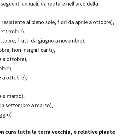
seguenti annuali, da ruotare nell’arco della
resistente al pieno sole, fiori da aprile a ottobre),
 settembre),
ottobre, frutti da giugno a novembre),
bre, fiori insignificanti),
e a ottobre),
obre),
e a ottobre),
re a marzo),
 da settembre a marzo),
ggio).
n cura tutta la terra vecchia, e relative piante