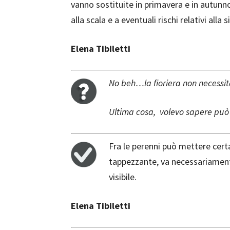
vanno sostituite in primavera e in autunno
alla scala e a eventuali rischi relativi alla
Elena Tibiletti
No beh…la fioriera non necessita
Ultima cosa, volevo sapere pu
Fra le perenni può mettere cer
tappezzante, va necessariament
visibile.
Elena Tibiletti