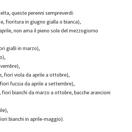
elta, queste perenni sempreverdi:
, fioritura in giugno gialla o bianca),
in aprile, non ama il pieno sole del mezzogiorno
ri gialli in marzo),
o),
novembre),
 fiori viola da aprile a ottobre),
ori fucsia da aprile a settembre),
 fiori bianchi da marzo a ottobre, bacche arancioni
le),
iori bianchi in aprile-maggio).