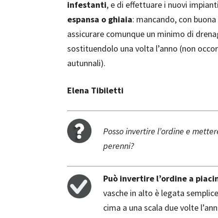
infestanti
, e di effettuare i nuovi impi
espansa o ghiaia
: mancando, con buona p
assicurare comunque un minimo di drenaggio
sostituendolo una volta l’anno (non occorr
autunnali).
Elena Tibiletti
Posso invertire l’ordine e mette
perenni?
Può invertire l’ordine a piac
vasche in alto è legata semplic
cima a una scala due volte l’an