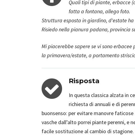
Quali tipi di piante, erbacce 
fatta a fontana, allego foto.
Struttura esposta in giardino, d'estate ha
Risiedo nella pianura padana, provincia
Mi piacerebbe sapere se vi sono erbacee p
la primavera/estate, a portamento striscia
Risposta
In questa classica alzata in 
richiesta di annuali e di pere
buonsenso: per evitare manovre faticose e
vasche dall’alto porrei piante perenni, e n
facile sostituzione al cambio di stagione.