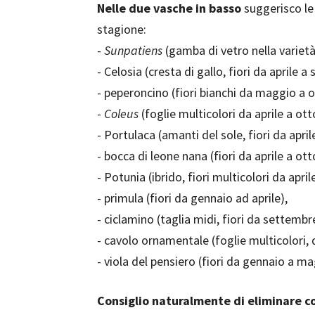
Nelle due vasche in basso
suggerisco le 
stagione:
-
Sunpatiens
(gamba di vetro nella varietà 
- Celosia (cresta di gallo, fiori da aprile a
- peperoncino (fiori bianchi da maggio a 
-
Coleus
(foglie multicolori da aprile a otto
- Portulaca (amanti del sole, fiori da april
- bocca di leone nana (fiori da aprile a ott
- Potunia (ibrido, fiori multicolori da april
- primula (fiori da gennaio ad aprile),
- ciclamino (taglia midi, fiori da settemb
- cavolo ornamentale (foglie multicolori,
- viola del pensiero (fiori da gennaio a ma
Consiglio naturalmente di eliminare co