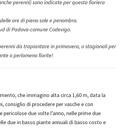
(anche perenni) sono indicate per questa fioriera
 delle ore di pieno sole e penombra.
 sud di Padova-comune Codevigo.
erenni da trapiantare in primavera, o stagionali per
nte o perlomeno fiorite!
cemento, che immagino alta circa 1,60 m, data la
nni, consiglio di procedere per vasche e con
 pericolose due volte l’anno, nelle prime due
elle due in basso piante annuali di basso costo e