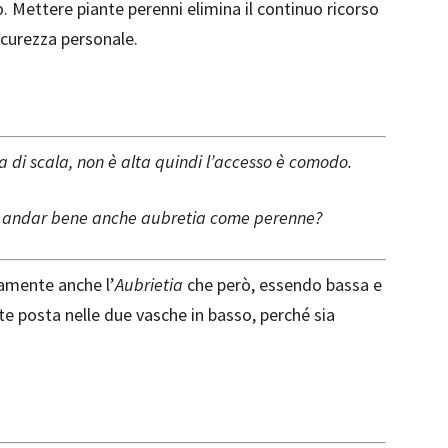
. Mettere piante perenni elimina il continuo ricorso
 sicurezza personale.
 di scala, non è alta quindi l’accesso è comodo.
ò andar bene anche aubretia come perenne?
tamente anche l’
Aubrietia
che però, essendo bassa e
e posta nelle due vasche in basso, perché sia