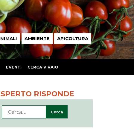
NIMALI
AMBIENTE
APICOLTURA
EVENTI
CERCA VIVAIO
ESPERTO RISPONDE