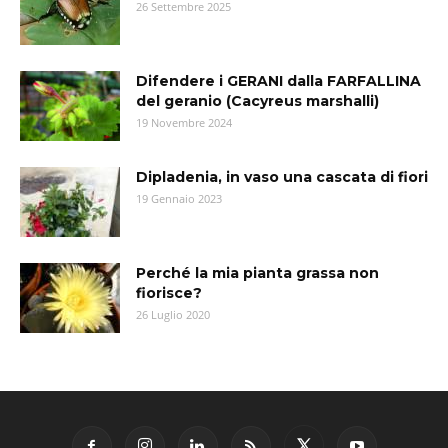
26 Settembre 2025
Difendere i GERANI dalla FARFALLINA
del geranio (Cacyreus marshalli)
19 Novembre 2024
Dipladenia, in vaso una cascata di fiori
19 Gennaio 2023
Perché la mia pianta grassa non
fiorisce?
26 Luglio 2020