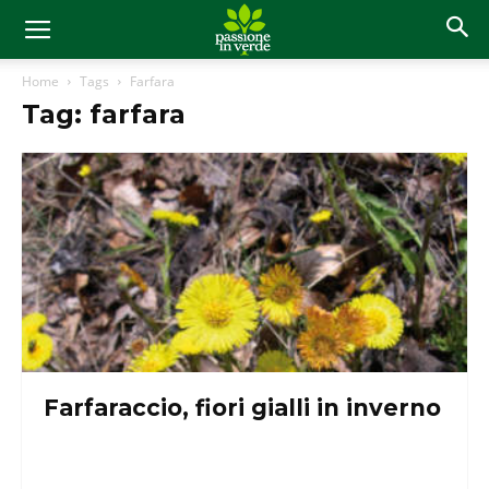
Home
Tags
Farfara
Tag: farfara
Farfaraccio, fiori gialli in inverno