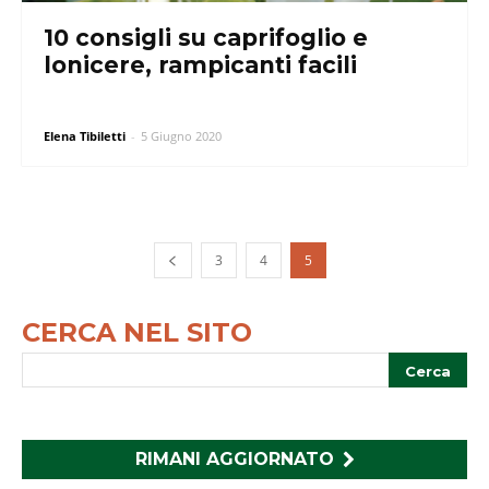
10 consigli su caprifoglio e
lonicere, rampicanti facili
Elena Tibiletti
-
5 Giugno 2020
3
4
5
CERCA NEL SITO
RIMANI AGGIORNATO