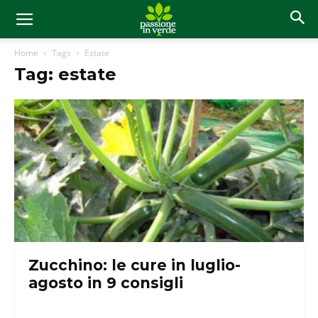
Home
Tags
Estate
Tag: estate
Zucchino: le cure in luglio-
agosto in 9 consigli