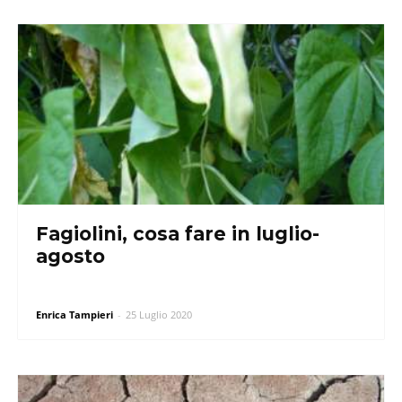
Fagiolini, cosa fare in luglio-
agosto
Enrica Tampieri
-
25 Luglio 2020