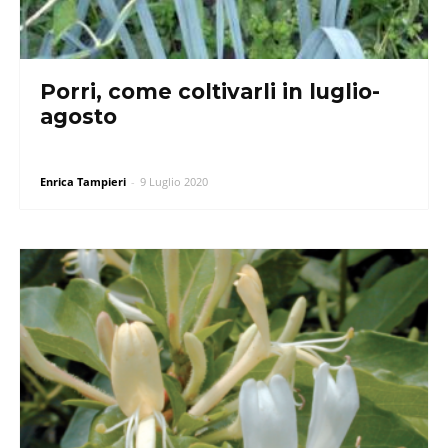
Porri, come coltivarli in luglio-
agosto
Enrica Tampieri
-
9 Luglio 2020