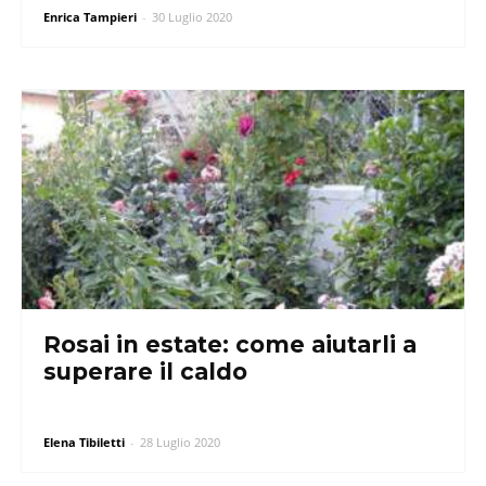
Enrica Tampieri
-
30 Luglio 2020
Rosai in estate: come aiutarli a
superare il caldo
Elena Tibiletti
-
28 Luglio 2020