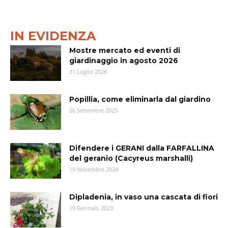
IN EVIDENZA
Mostre mercato ed eventi di
giardinaggio in agosto 2026
31 Luglio 2026
Popillia, come eliminarla dal giardino
26 Settembre 2025
Difendere i GERANI dalla FARFALLINA
del geranio (Cacyreus marshalli)
19 Novembre 2024
Dipladenia, in vaso una cascata di fiori
19 Gennaio 2023