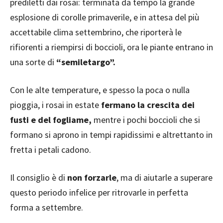
prediletti dai rosai: terminata da tempo la grande
esplosione di corolle primaverile, e in attesa del più
accettabile clima settembrino, che riporterà le
rifiorenti a riempirsi di boccioli, ora le piante entrano in
una sorte di
“semiletargo”.
Con le alte temperature, e spesso la poca o nulla
pioggia, i rosai in estate
fermano la crescita dei
fusti e del fogliame,
mentre i pochi boccioli che si
formano si aprono in tempi rapidissimi e altrettanto in
fretta i petali cadono.
Il consiglio è di
non forzarle
, ma di aiutarle a superare
questo periodo infelice per ritrovarle in perfetta
forma a settembre.