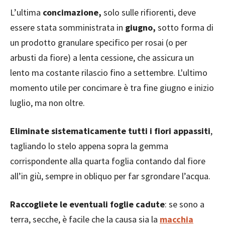
L’ultima
concimazione,
solo sulle rifiorenti, deve
essere stata somministrata in
giugno,
sotto forma di
un prodotto granulare specifico per rosai (o per
arbusti da fiore) a lenta cessione, che assicura un
lento ma costante rilascio fino a settembre. L'ultimo
momento utile per concimare è tra fine giugno e inizio
luglio, ma non oltre.
Eliminate sistematicamente tutti i fiori appassiti
,
tagliando lo stelo appena sopra la gemma
corrispondente alla quarta foglia contando dal fiore
all’in giù, sempre in obliquo per far sgrondare l’acqua.
Raccogliete le eventuali foglie cadute
: se sono a
terra, secche, è facile che la causa sia la
macchia