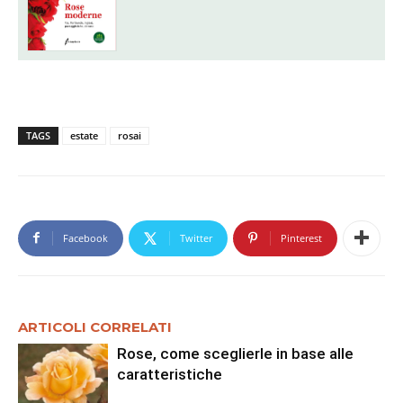
TAGS
estate
rosai
Facebook
Twitter
Pinterest
ARTICOLI CORRELATI
Rose, come sceglierle in base alle
caratteristiche