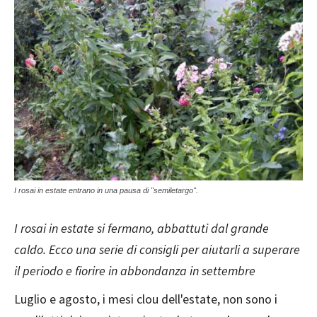
I rosai in estate entrano in una pausa di "semiletargo".
I rosai in estate si fermano, abbattuti dal grande
caldo. Ecco una serie di consigli per aiutarli a superare
il periodo e fiorire in abbondanza in settembre
Luglio e agosto, i mesi clou dell'estate, non sono i