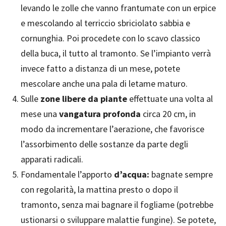
levando le zolle che vanno frantumate con un erpice
e mescolando al terriccio sbriciolato sabbia e
cornunghia. Poi procedete con lo scavo classico
della buca, il tutto al tramonto. Se l’impianto verrà
invece fatto a distanza di un mese, potete
mescolare anche una pala di letame maturo.
Sulle
zone libere da piante
effettuate una volta al
mese una
vangatura profonda
circa 20 cm, in
modo da incrementare l’aerazione, che favorisce
l’assorbimento delle sostanze da parte degli
apparati radicali.
Fondamentale l’apporto
d’acqua:
bagnate sempre
con regolarità, la mattina presto o dopo il
tramonto, senza mai bagnare il fogliame (potrebbe
ustionarsi o sviluppare malattie fungine). Se potete,