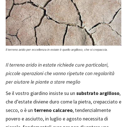
Il terreno arido per eccellenza in estate è quello argilloso, che si crepaccia.
Il terreno arido in estate richiede cure particolari,
piccole operazioni che vanno ripetute con regolarità
per aiutare le piante a stare meglio
Se il vostro giardino insiste su un
substrato argilloso
,
che d’estate diviene duro come la pietra, crepacciato e
secco, o è un
terreno calcareo
, tendenzialmente
povero e asciutto, in luglio e agosto necessita di