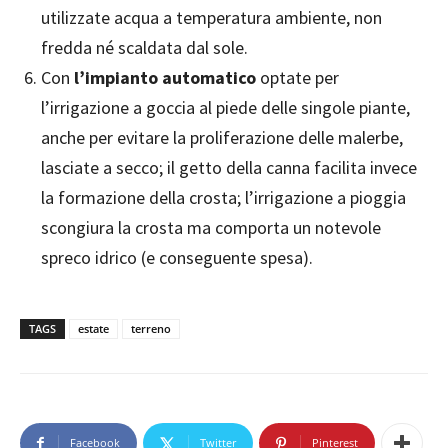
utilizzate acqua a temperatura ambiente, non
fredda né scaldata dal sole.
Con
l’impianto automatico
optate per
l’irrigazione a goccia al piede delle singole piante,
anche per evitare la proliferazione delle malerbe,
lasciate a secco; il getto della canna facilita invece
la formazione della crosta; l’irrigazione a pioggia
scongiura la crosta ma comporta un notevole
spreco idrico (e conseguente spesa).
TAGS
estate
terreno
Facebook
Twitter
Pinterest