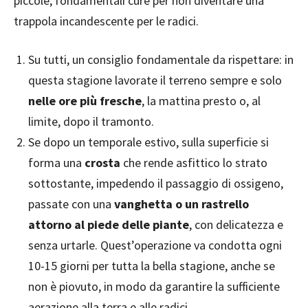
piccole, fondamentali cure per non diventare una
trappola incandescente per le radici.
Su tutti, un consiglio fondamentale da rispettare: in
questa stagione lavorate il terreno sempre e solo
nelle ore più fresche
, la mattina presto o, al
limite, dopo il tramonto.
Se dopo un temporale estivo, sulla superficie si
forma una
crosta
che rende asfittico lo strato
sottostante, impedendo il passaggio di ossigeno,
passate con una
vanghetta o un rastrello
attorno al piede delle piante
, con delicatezza e
senza urtarle. Quest’operazione va condotta ogni
10-15 giorni per tutta la bella stagione, anche se
non è piovuto, in modo da garantire la sufficiente
aerazione alla terra e alle radici.