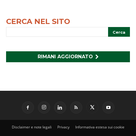
CERCA NEL SITO
RIMANI AGGIORNATO
Disclaimer e note legali
Privacy
Informativa estesa sui cookie